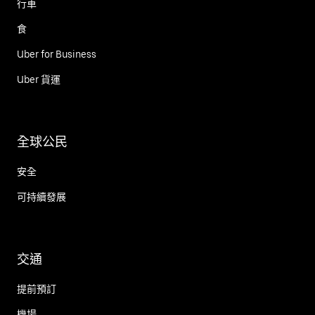
行車
食
Uber for Business
Uber 貨運
全球公民
安全
可持續發展
交通
提前預訂
機場