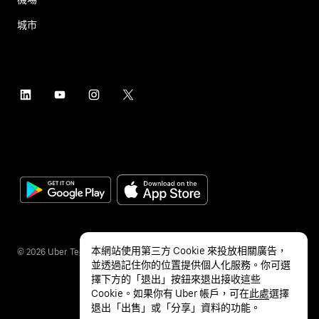
城市
本網站使用第三方 Cookie 來投放相關廣告，
©
2026
Uber Technologies Inc.
並透過記住你的位置提供個人化服務。你可選
擇下方的「退出」按鈕來退出接收這些
Cookie。如果你有 Uber 帳戶，可在
此處
選擇
退出「出售」或「分享」資料的功能。