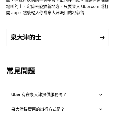
驟，你就可以喺同一個平台叫車同埋付款。無論你係喺機
場叫的士，定係去發掘新地方，只要登入 Uber.com 或打
開 app，然後輸入你喺泉大津嘅目的地就得。
泉大津的士
常見問題
Uber 有在泉大津提供服務嗎？
泉大津最實惠的出行方式是？