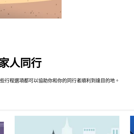
或家人同行
 的這些行程選項都可以協助你和你的同行者順利到達目的地。