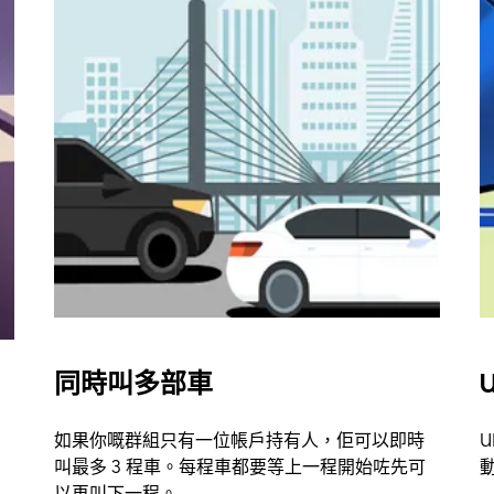
同時叫多部車
U
如果你嘅群組只有一位帳戶持有人，佢可以即時
U
叫最多 3 程車。每程車都要等上一程開始咗先可
以再叫下一程。