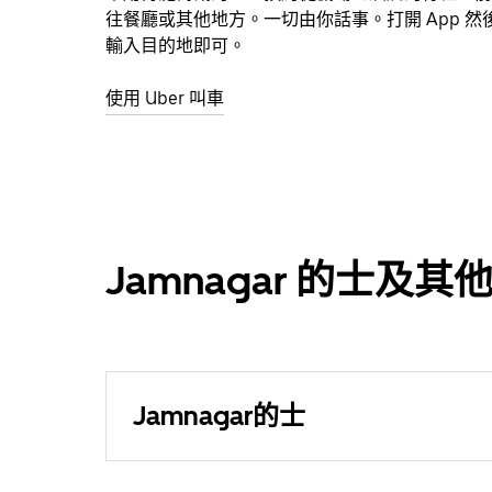
往餐廳或其他地方。一切由你話事。打開 App 然
輸入目的地即可。
使用 Uber 叫車
Jamnagar 的士及
Jamnagar的士