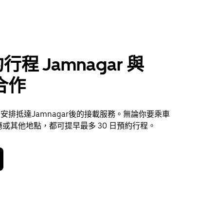
行程 Jamnagar 與
 合作
提前安排抵達Jamnagar後的接載服務。無論你要乘車
或其他地點，都可提早最多 30 日預約行程。