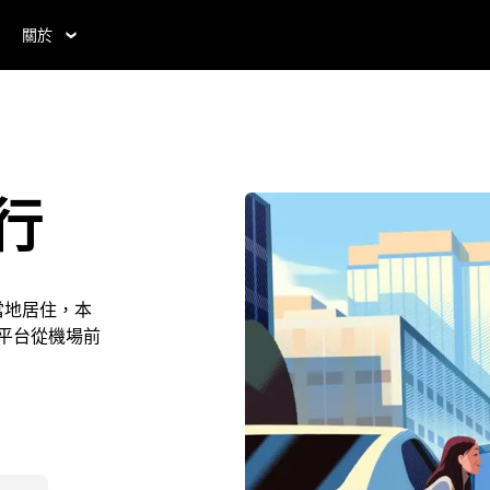
關於
出行
在當地居住，本
 平台從機場前