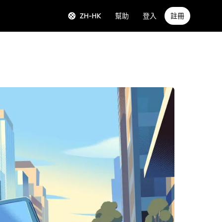
ZH-HK
幫助
登入
註冊