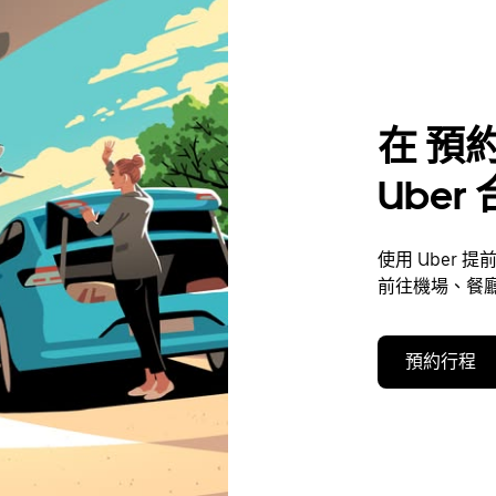
在 預約
Uber
使用 Uber 
前往機場、餐廳
預約行程