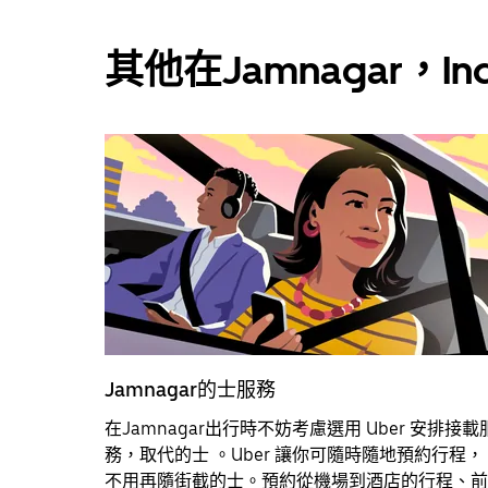
其他在Jamnagar，I
Jamnagar的士服務
在Jamnagar出行時不妨考慮選用 Uber 安排接載
務，取代的士 。Uber 讓你可隨時隨地預約行程，
不用再隨街截的士。預約從機場到酒店的行程、前