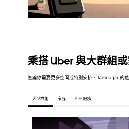
乘搭 Uber 與大群組
無論你需要更多空間或特別安排，Jamnagar
大型群組
家庭
租車服務