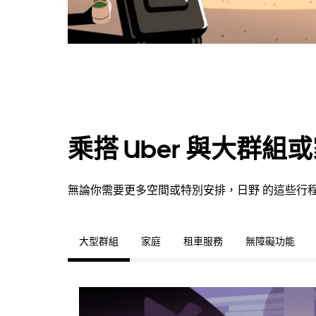
乘搭 Uber 與大群組
無論你需要更多空間或特別安排，日野 的這些行
大型群組
家庭
租車服務
無障礙功能