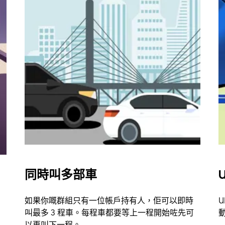
同時叫多部車
U
如果你嘅群組只有一位帳戶持有人，佢可以即時
U
叫最多 3 程車。每程車都要等上一程開始咗先可
以再叫下一程。