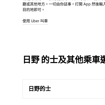
廳或其他地方。一切由你話事。打開 App 然後輸
目的地即可。
使用 Uber 叫車
日野 的士及其他乘車
日野的士