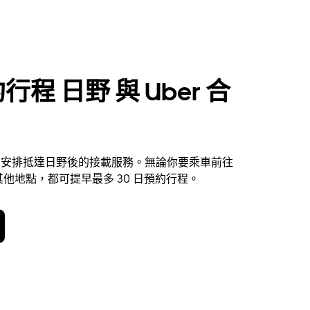
行程 日野 與 Uber 合
 提前安排抵達日野後的接載服務。無論你要乘車前往
他地點，都可提早最多 30 日預約行程。