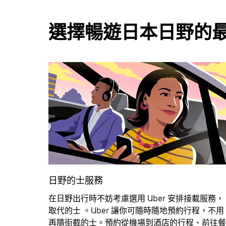
選擇暢遊日本日野的
日野的士服務
在日野出行時不妨考慮選用 Uber 安排接載服務，
取代的士 。Uber 讓你可隨時隨地預約行程，不用
再隨街截的士。預約從機場到酒店的行程、前往餐