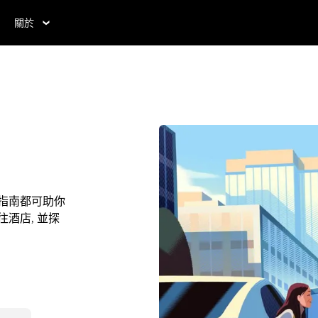
關於
本指南都可助你
往酒店, 並探