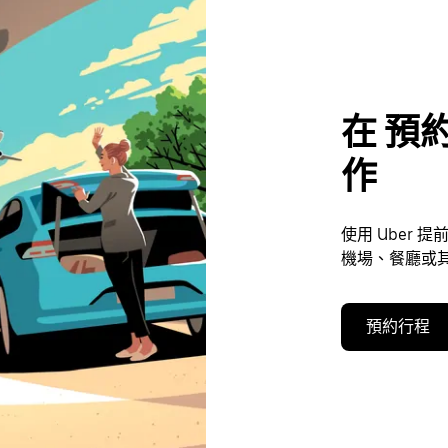
在 預約
作
使用 Uber
機場、餐廳或其
預約行程