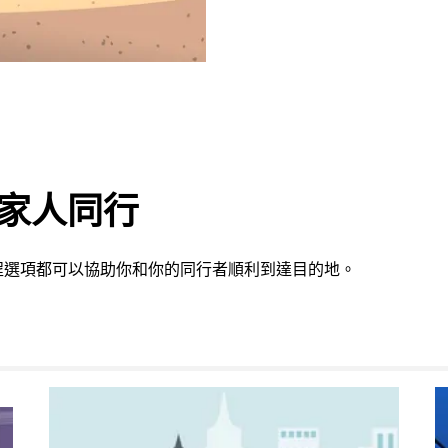
或家人同行
程選項都可以協助你和你的同行者順利到達目的地。