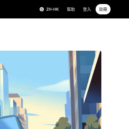
ZH-HK
幫助
登入
註冊