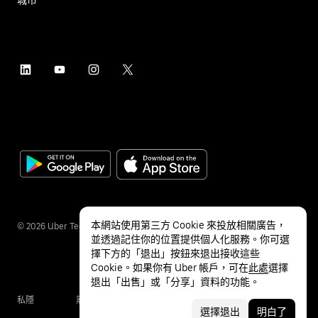
本網站使用第三方 Cookie 來投放相關廣告，
©
2026
Uber Technologies Inc.
並透過記住你的位置提供個人化服務。你可選
擇下方的「退出」按鈕來退出接收這些
Cookie。如果你有 Uber 帳戶，可在
此處
選擇
退出「出售」或「分享」資料的功能。
私隱
無障礙服務
條款
選擇退出
明白了