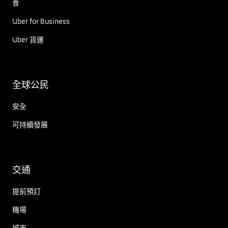
食
Uber for Business
Uber 貨運
全球公民
安全
可持續發展
交通
提前預訂
機場
城市