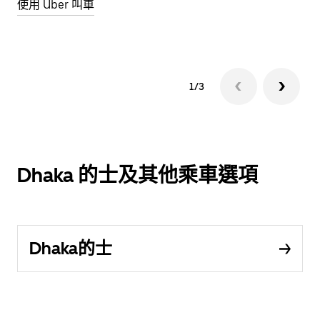
使用 Uber 叫車
開
1/3
Dhaka 的士及其他乘車選項
Dhaka的士