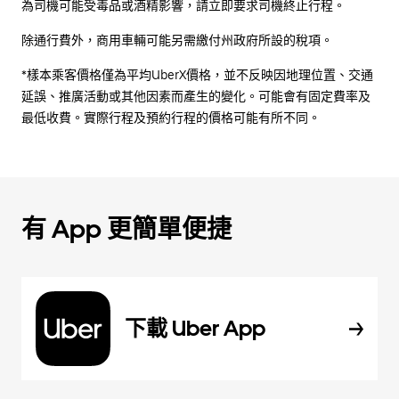
為司機可能受毒品或酒精影響，請立即要求司機終止行程。
除通行費外，商用車輛可能另需繳付州政府所設的稅項。
*樣本乘客價格僅為平均UberX價格，並不反映因地理位置、交通
延誤、推廣活動或其他因素而產生的變化。可能會有固定費率及
最低收費。實際行程及預約行程的價格可能有所不同。
有 App 更簡單便捷
下載 Uber App