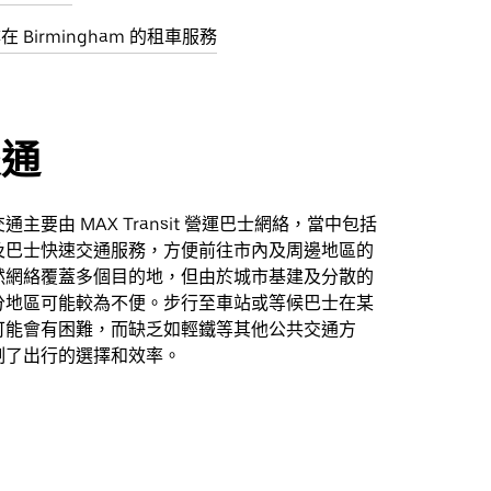
尋在 Birmingham 的租車服務
交通
主要由 MAX Transit 營運巴士網絡，當中包括
及巴士快速交通服務，方便前往市內及周邊地區的
然網絡覆蓋多個目的地，但由於城市基建及分散的
分地區可能較為不便。步行至車站或等候巴士在某
可能會有困難，而缺乏如輕鐵等其他公共交通方
制了出行的選擇和效率。