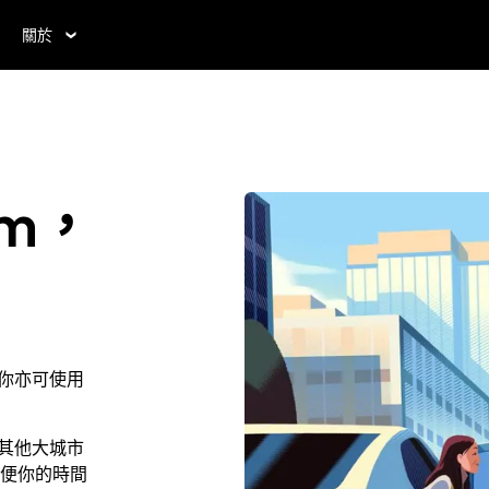
關於
am，
。你亦可使用
。
比其他大城市
便你的時間