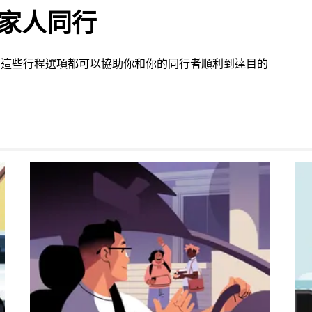
或家人同行
m 的這些行程選項都可以協助你和你的同行者順利到達目的