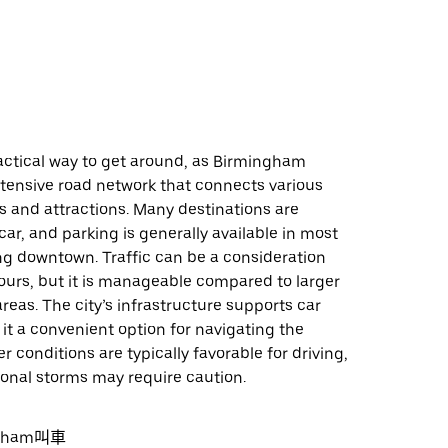
ractical way to get around, as Birmingham
xtensive road network that connects various
 and attractions. Many destinations are
car, and parking is generally available in most
ng downtown. Traffic can be a consideration
ours, but it is manageable compared to larger
reas. The city’s infrastructure supports car
 it a convenient option for navigating the
r conditions are typically favorable for driving,
onal storms may require caution.
gham叫車