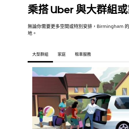
乘搭 Uber 與大群組
無論你需要更多空間或特別安排，Birmingha
地。
大型群組
家庭
租車服務