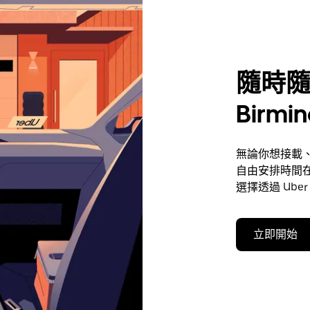
隨時隨
Birmi
無論你想接載、
自由安排時間在B
選擇透過 Ube
立即開始