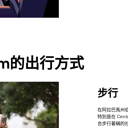
ham的出行方式
步行
在阿拉巴馬州
特別是在 Central
合步行著稱的