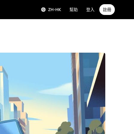
ZH-HK
幫助
登入
註冊