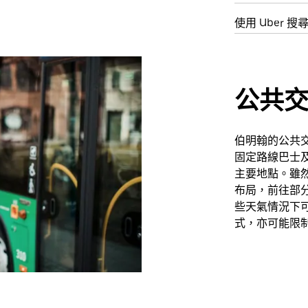
使用 Uber 搜
公共
伯明翰的公共交通
固定路線巴士
主要地點。雖
布局，前往部
些天氣情況下
式，亦可能限