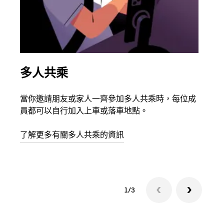
多人共乘
同
當你邀請朋友或家人一齊參加多人共乘時，每位成
如果
員都可以自行加入上車或落車地點。
最多
叫下
了解更多有關多人共乘的資訊
1/3