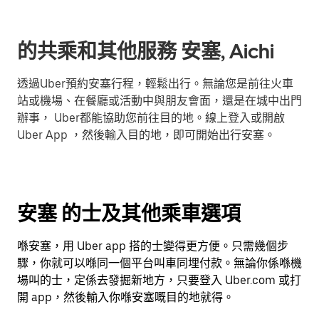
的共乘和其他服務 安塞, Aichi
透過Uber預約安塞行程，輕鬆出行。無論您是前往火車
站或機場、在餐廳或活動中與朋友會面，還是在城中出門
辦事， Uber都能協助您前往目的地。線上登入或開啟
Uber App ，然後輸入目的地，即可開始出行安塞。
安塞 的士及其他乘車選項
喺安塞，用 Uber app 搭的士變得更方便。只需幾個步
驟，你就可以喺同一個平台叫車同埋付款。無論你係喺機
場叫的士，定係去發掘新地方，只要登入 Uber.com 或打
開 app，然後輸入你喺安塞嘅目的地就得。