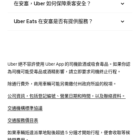
在安塞，Uber 如何保障乘客安全？
Uber Eats 在安塞是否有提供服務？
Uber 絕不容許使用 Uber App 的司機飲酒或吸食毒品。如果你認
為司機可能受毒品或酒精影響，請立即要求司機終止行程。
除通行費外，商用車輛可能另需繳付州政府所設的稅項。
公司資訊，包括登記編號、營業日期和時間，以及聯絡資料。
交通機構標準協議
交通服務價目表
如果車輛抵達派單地點後超過 5 分鐘才開始行程，便會收取等候