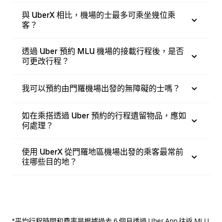
與 UberX 相比，機場的士最多可乘坐幾位乘
客？
透過 Uber 預約 MLU 機場的接載行程後，是否
可更改行程？
我可以預約由門羅機場出發的無障礙的士嗎？
如在乘搭透過 Uber 預約的行程遺留物品，應如
何處理？
使用 UberX 從門羅地區機場出發的乘客最常前
往哪些目的地？
*平均行程時間和費率是根據過去 6 個月透過 Uber App 往返 MLU