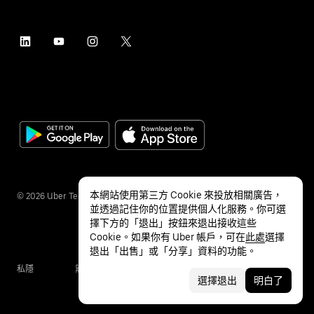
本網站使用第三方 Cookie 來投放相關廣告，
©
2026
Uber Technologies Inc.
並透過記住你的位置提供個人化服務。你可選
擇下方的「退出」按鈕來退出接收這些
Cookie。如果你有 Uber 帳戶，可在
此處
選擇
退出「出售」或「分享」資料的功能。
私隱
無障礙服務
條款
選擇退出
明白了