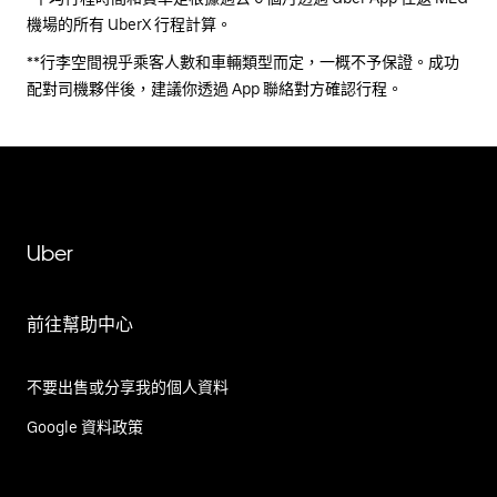
機場的所有 UberX 行程計算。
**行李空間視乎乘客人數和車輛類型而定，一概不予保證。成功
配對司機夥伴後，建議你透過 App 聯絡對方確認行程。
Uber
前往幫助中心
不要出售或分享我的個人資料
Google 資料政策