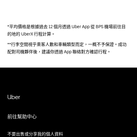
*平均價格是根據過去 12 個月透過 Uber App 從 BPS 機場前往目
的地的 UberX 行程計算。
**行李空間視乎乘客人數和車輛類型而定，一概不予保證。成功
配對司機夥伴後，建議你透過 App 聯絡對方確認行程。
Uber
前往幫助中心
不要出售或分享我的個人資料