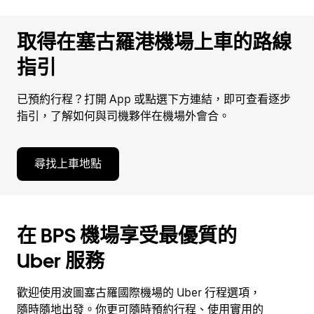
日
曆。
取得在塞古羅港機場上車的路線
指引
已預約行程？打開 App 或點選下方連結，即可查看逐步
指引，了解如何與司機夥伴在機場外會合。
尋找上車地點
在 BPS 機場享受最優質的
Uber 服務
歡迎使用波圖塞古羅國際機場的 Uber 行程選項，
隨時隨地出發。你更可隨時預約行程、使用實用的