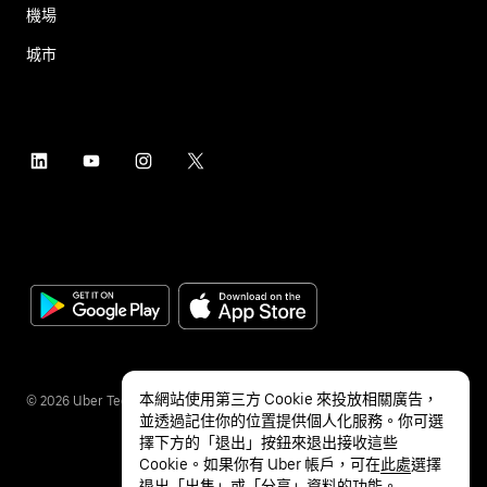
機場
城市
本網站使用第三方 Cookie 來投放相關廣告，
©
2026
Uber Technologies Inc.
並透過記住你的位置提供個人化服務。你可選
擇下方的「退出」按鈕來退出接收這些
Cookie。如果你有 Uber 帳戶，可在
此處
選擇
退出「出售」或「分享」資料的功能。