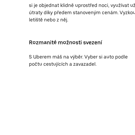
si je objednat klidně uprostřed noci, využívat 
útraty díky předem stanoveným cenám. Vyzkouš
letiště nebo z něj.
Rozmanité možnosti svezení
S Uberem máš na výběr. Vyber si auto podle
počtu cestujících a zavazadel.