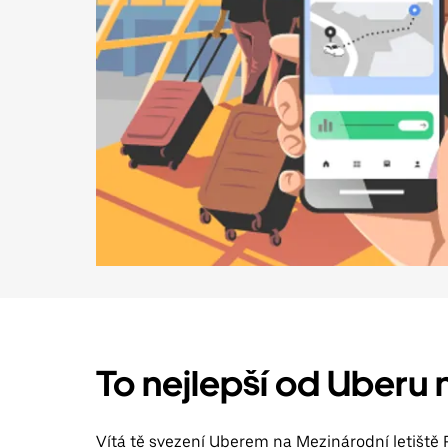
To nejlepší od Uberu n
Vítá tě svezení Uberem na Mezinárodní letiště 