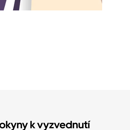
 pokyny k vyzvednutí