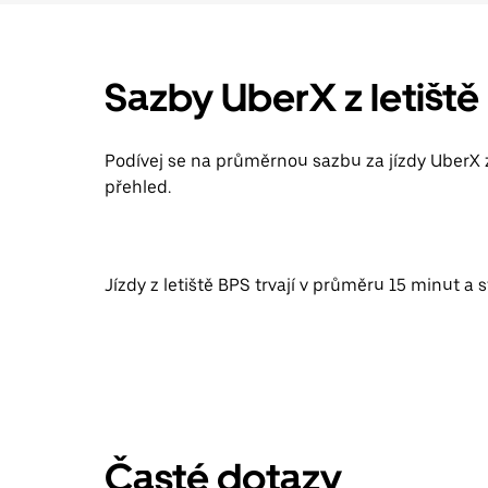
Sazby UberX z letiště
Podívej se na průměrnou sazbu za jízdy UberX 
přehled.
Jízdy z letiště BPS trvají v průměru 15 minut a s
Časté dotazy