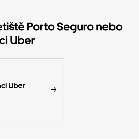
Letiště Porto Seguro nebo
ci Uber
aci Uber