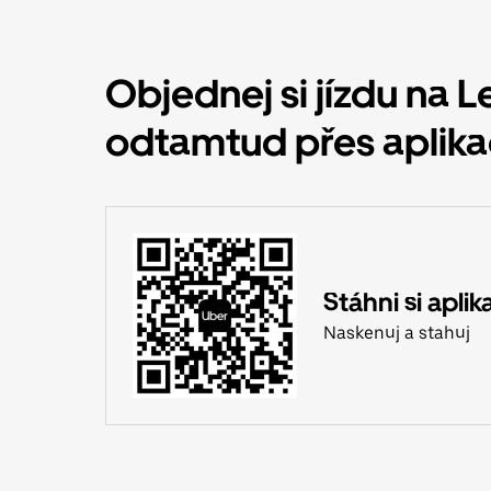
Objednej si jízdu na 
odtamtud přes aplika
Stáhni si aplik
Naskenuj a stahuj