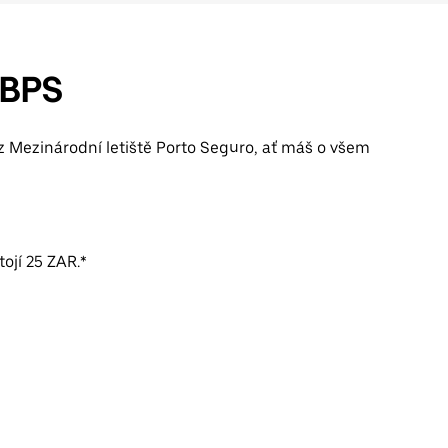
 BPS
z Mezinárodní letiště Porto Seguro, ať máš o všem
tojí 25 ZAR.*