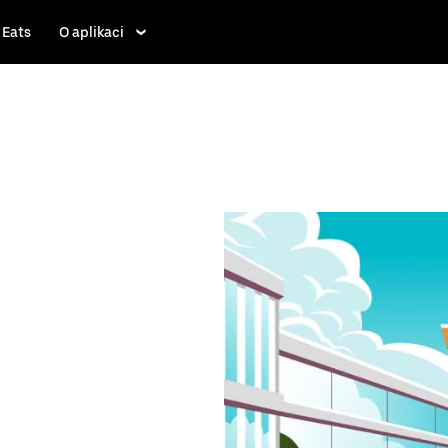
 Eats
O aplikaci