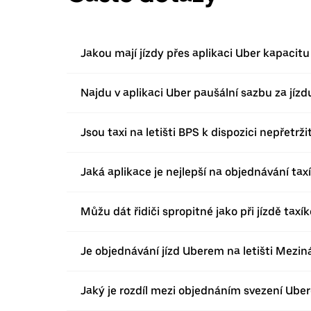
Jakou mají jízdy přes aplikaci Uber kapacit
Najdu v aplikaci Uber paušální sazbu za jízd
Jsou taxi na letišti BPS k dispozici nepřetrži
Jaká aplikace je nejlepší na objednávání ta
Můžu dát řidiči spropitné jako při jízdě taxí
Je objednávání jízd Uberem na letišti Mezin
Jaký je rozdíl mezi objednáním svezení Uber