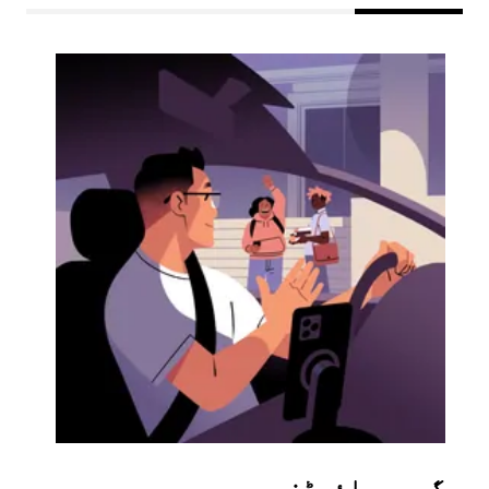
گروپ رائیڈز
متع