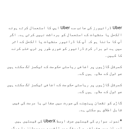
Uber ڈرائیورز کی جانب سے Uber ایپ کا استعمال کرتے ہوئے
الکحل یا منشیات کے استعمال کو برداشت نہیں کرتی ہے۔ اگر
آپ کا ماننا ہو کہ آپ کا ڈرائیور منشیات یا الکحل کے اثر
میں ہے تو براہِ کرم ڈرائیور کو فوری طور پر ٹرپ ختم کرنے
کا کہیں۔
کمرشل گاڑیوں پر اضافی ریاستی حکومت کے ٹیکسز لگ سکتے ہیں
جو ٹول کے علاوہ ہوں گے۔
کمرشل گاڑیوں پر ریاستی حکومت کے اضافی ٹیکسز لگ سکتے ہیں
جو ٹول کے علاوہ ہوں گے۔
گاڑی کو نقصان پہنچنے کی صورت میں صفائی یا مرمت کی فیس
قابل اطلاق ہو سکتی ہے۔
*نمونہ سواری کی قیمتیں صرف اوسط UberX کی قیمتیں ہیں
اور ان میں جغرافیہ، ٹریفک میں تاخیر، پروموشنز یا دیگر