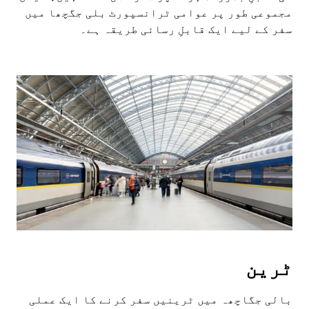
مجموعی طور پر عوامی ٹرانسپورٹ بلی جگچھا میں
سفر کے لیے ایک قابلِ رسائی طریقہ ہے۔
ٹرین
بالی جگاچھہ میں ٹرینیں سفر کرنے کا ایک عملی