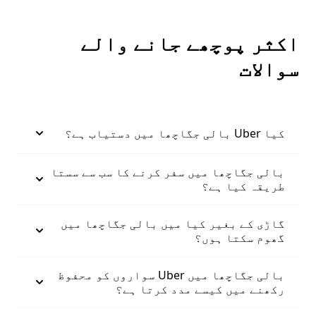
اکثر پوچھے جانے والے
سوالات
کیا Uber بالی جگاچھا میں دستیاب ہے؟
بالی جگاچھا میں سفر کرنے کا سب سے سستا
طریقہ کیا ہے؟
گاڑی کے بغیر کیا میں بالی جگاچھا میں
گھوم سکتا ہوں؟
بالی جگاچھا میں Uber سواروں کو محفوظ
رکھنے میں کیسے مدد کرتا ہے؟