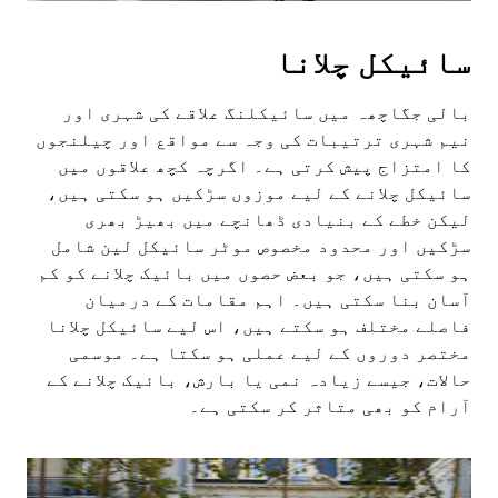
سائیکل چلانا
بالی جگاچھہ میں سائیکلنگ علاقے کی شہری اور
نیم شہری ترتیبات کی وجہ سے مواقع اور چیلنجوں
کا امتزاج پیش کرتی ہے۔ اگرچہ کچھ علاقوں میں
سائیکل چلانے کے لیے موزوں سڑکیں ہو سکتی ہیں،
لیکن خطے کے بنیادی ڈھانچے میں بھیڑ بھری
سڑکیں اور محدود مخصوص موٹر سائیکل لین شامل
ہو سکتی ہیں، جو بعض حصوں میں بائیک چلانے کو کم
آسان بنا سکتی ہیں۔ اہم مقامات کے درمیان
فاصلے مختلف ہو سکتے ہیں، اس لیے سائیکل چلانا
مختصر دوروں کے لیے عملی ہو سکتا ہے۔ موسمی
حالات، جیسے زیادہ نمی یا بارش، بائیک چلانے کے
آرام کو بھی متاثر کر سکتی ہے۔