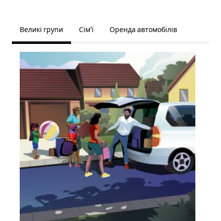
Великі групи
Сім’ї
Оренда автомобілів