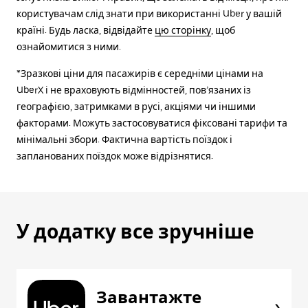
користувачам слід знати при використанні Uber у вашій
країні. Будь ласка, відвідайте
цю сторінку
, щоб
ознайомитися з ними.
*Зразкові ціни для пасажирів є середніми цінами на
UberX і не враховують відмінностей, пов’язаних із
географією, затримками в русі, акціями чи іншими
факторами. Можуть застосовуватися фіксовані тарифи та
мінімальні збори. Фактична вартість поїздок і
запланованих поїздок може відрізнятися.
У додатку все зручніше
Завантажте