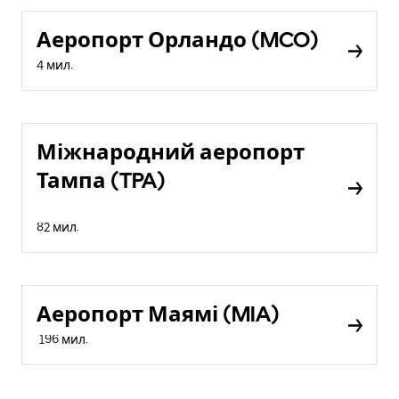
Аеропорт Орландо (MCO)
4 мил.
Міжнародний аеропорт
Тампа (TPA)
82 мил.
Аеропорт Маямі (MIA)
196 мил.