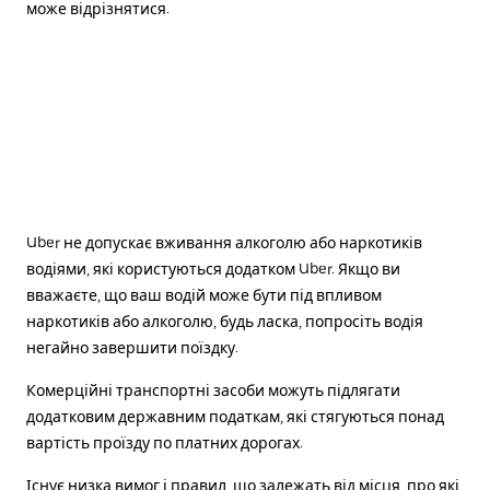
може відрізнятися.
Uber не допускає вживання алкоголю або наркотиків
водіями, які користуються додатком Uber. Якщо ви
вважаєте, що ваш водій може бути під впливом
наркотиків або алкоголю, будь ласка, попросіть водія
негайно завершити поїздку.
Комерційні транспортні засоби можуть підлягати
додатковим державним податкам, які стягуються понад
вартість проїзду по платних дорогах.
Існує низка вимог і правил, що залежать від місця, про які