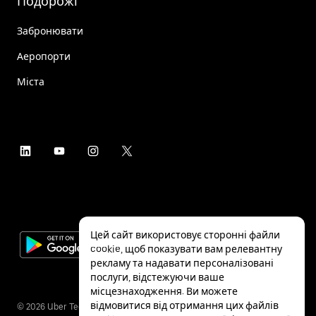
Подорожі
Забронювати
Аеропорти
Міста
Цей сайт використовує сторонні файли
cookie, щоб показувати вам релевантну
рекламу та надавати персоналізовані
послуги, відстежуючи ваше
місцезнаходження. Ви можете
відмовитися від отримання цих файлів
©
2026
Uber Technologies Inc.