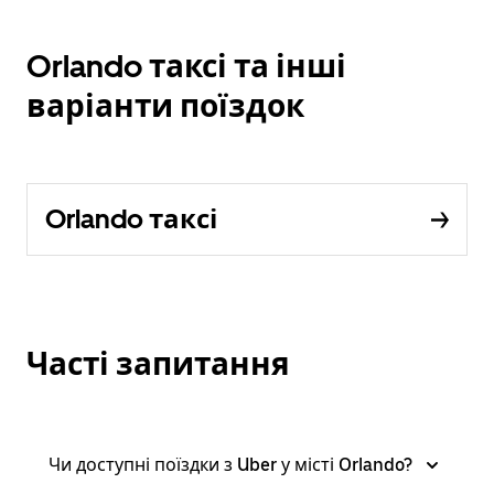
Orlando таксі та інші
варіанти поїздок
Orlando таксі
Часті запитання
Чи доступні поїздки з Uber у місті Orlando?