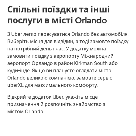
Спільні поїздки та інші
послуги в місті Orlando
З Uber легко пересуватися Orlando без автомобіля.
Виберіть місця для відвідин, а тоді замовте поїздку
на потрібний день і час. У додатку можна
замовити поїздку з аеропорту Міжнародний
аеропорт Орландо в район Kirkman South або
куди-інде. Якщо ви плануєте оглядати місто
Orlando великою компанією, замовте сервіс
uberXL для максимального комфорту.
Відкрийте додаток Uber, укажіть місце
призначення й розпочніть знайомство з
містом Orlando.