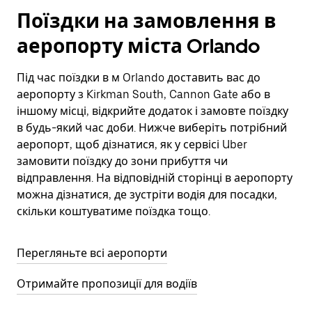
Поїздки на замовлення в
аеропорту міста Orlando
Під час поїздки в м Orlando доставить вас до
аеропорту з Kirkman South, Cannon Gate або в
іншому місці, відкрийте додаток і замовте поїздку
в будь-який час доби. Нижче виберіть потрібний
аеропорт, щоб дізнатися, як у сервісі Uber
замовити поїздку до зони прибуття чи
відправлення. На відповідній сторінці в аеропорту
можна дізнатися, де зустріти водія для посадки,
скільки коштуватиме поїздка тощо.
Перегляньте всі аеропорти
Отримайте пропозиції для водіїв