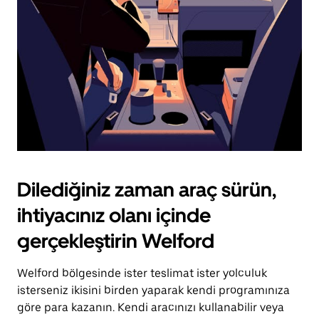
tuşuna
basın.
Dilediğiniz zaman araç sürün,
ihtiyacınız olanı içinde
gerçekleştirin Welford
Welford bölgesinde ister teslimat ister yolculuk
isterseniz ikisini birden yaparak kendi programınıza
göre para kazanın. Kendi aracınızı kullanabilir veya