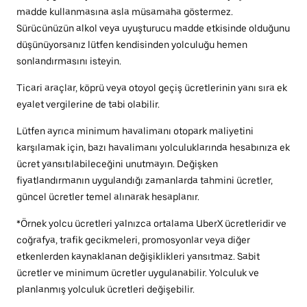
madde kullanmasına asla müsamaha göstermez.
Sürücünüzün alkol veya uyuşturucu madde etkisinde olduğunu
düşünüyorsanız lütfen kendisinden yolculuğu hemen
sonlandırmasını isteyin.
Ticari araçlar, köprü veya otoyol geçiş ücretlerinin yanı sıra ek
eyalet vergilerine de tabi olabilir.
Lütfen ayrıca minimum havalimanı otopark maliyetini
karşılamak için, bazı havalimanı yolculuklarında hesabınıza ek
ücret yansıtılabileceğini unutmayın. Değişken
fiyatlandırmanın uygulandığı zamanlarda tahmini ücretler,
güncel ücretler temel alınarak hesaplanır.
*Örnek yolcu ücretleri yalnızca ortalama UberX ücretleridir ve
coğrafya, trafik gecikmeleri, promosyonlar veya diğer
etkenlerden kaynaklanan değişiklikleri yansıtmaz. Sabit
ücretler ve minimum ücretler uygulanabilir. Yolculuk ve
planlanmış yolculuk ücretleri değişebilir.