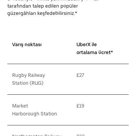
tarafından talep edilen popüler
güzergâhları keşfedebilirsiniz.*
Varış noktası
UberX ile
ortalama ücret*
Rugby Railway
£27
Station (RUG)
Market
£19
Harborough Station