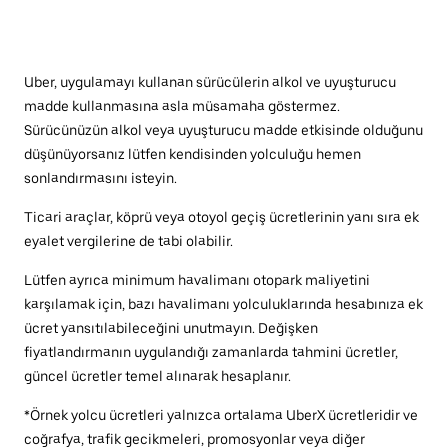
Uber, uygulamayı kullanan sürücülerin alkol ve uyuşturucu
madde kullanmasına asla müsamaha göstermez.
Sürücünüzün alkol veya uyuşturucu madde etkisinde olduğunu
düşünüyorsanız lütfen kendisinden yolculuğu hemen
sonlandırmasını isteyin.
Ticari araçlar, köprü veya otoyol geçiş ücretlerinin yanı sıra ek
eyalet vergilerine de tabi olabilir.
Lütfen ayrıca minimum havalimanı otopark maliyetini
karşılamak için, bazı havalimanı yolculuklarında hesabınıza ek
ücret yansıtılabileceğini unutmayın. Değişken
fiyatlandırmanın uygulandığı zamanlarda tahmini ücretler,
güncel ücretler temel alınarak hesaplanır.
*Örnek yolcu ücretleri yalnızca ortalama UberX ücretleridir ve
coğrafya, trafik gecikmeleri, promosyonlar veya diğer