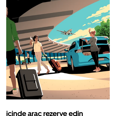
içinde araç rezerve edin