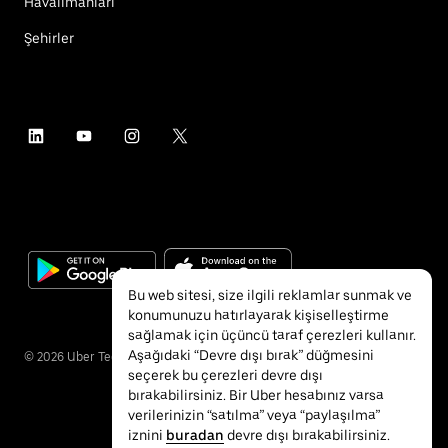
Havalimanları
Şehirler
Bu web sitesi, size ilgili reklamlar sunmak ve
konumunuzu hatırlayarak kişiselleştirme
sağlamak için üçüncü taraf çerezleri kullanır.
Aşağıdaki “Devre dışı bırak” düğmesini
©
2026
Uber Technologies Inc.
seçerek bu çerezleri devre dışı
bırakabilirsiniz. Bir Uber hesabınız varsa
verilerinizin “satılma” veya “paylaşılma”
iznini
buradan
devre dışı bırakabilirsiniz.