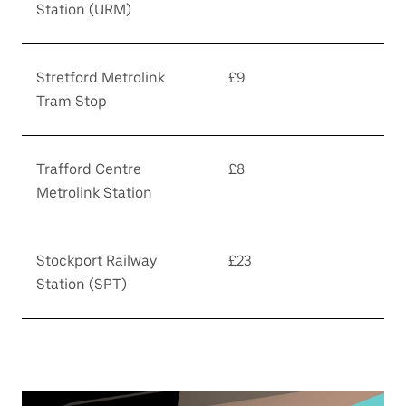
Station (URM)
Stretford Metrolink
£9
Tram Stop
Trafford Centre
£8
Metrolink Station
Stockport Railway
£23
Station (SPT)