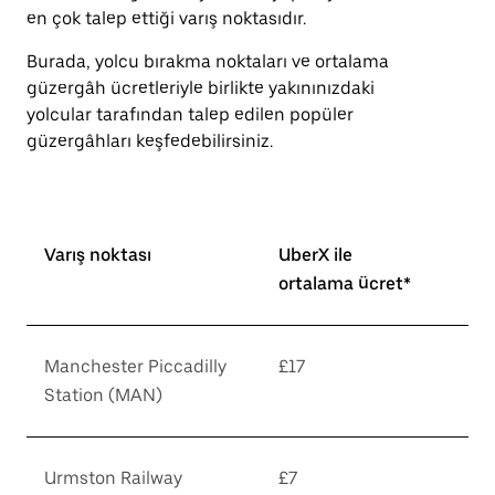
en çok talep ettiği varış noktasıdır.
Burada, yolcu bırakma noktaları ve ortalama
güzergâh ücretleriyle birlikte yakınınızdaki
yolcular tarafından talep edilen popüler
güzergâhları keşfedebilirsiniz.
Varış noktası
UberX ile
ortalama ücret*
Manchester Piccadilly
£17
Station (MAN)
Urmston Railway
£7