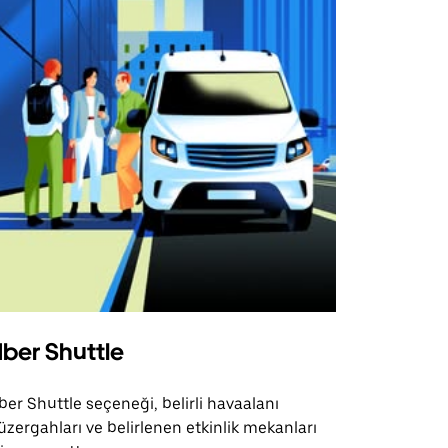
ber Shuttle
ber Shuttle seçeneği, belirli havaalanı
üzergahları ve belirlenen etkinlik mekanları