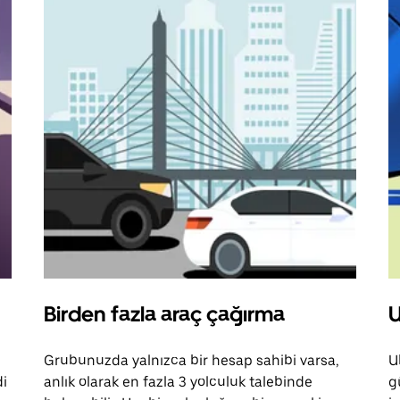
Birden fazla araç çağırma
U
Grubunuzda yalnızca bir hesap sahibi varsa,
U
di
anlık olarak en fazla 3 yolculuk talebinde
g