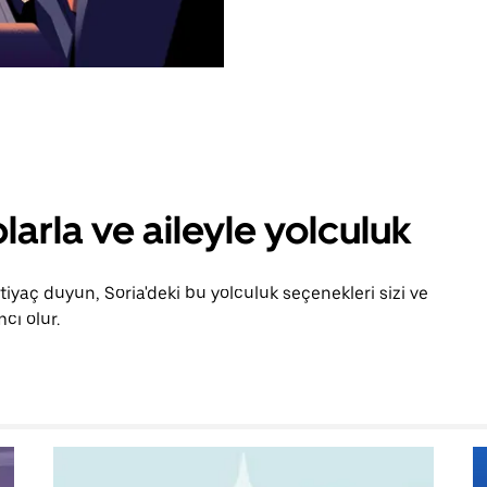
larla ve aileyle yolculuk
tiyaç duyun, Soria'deki bu yolculuk seçenekleri sizi ve
cı olur.