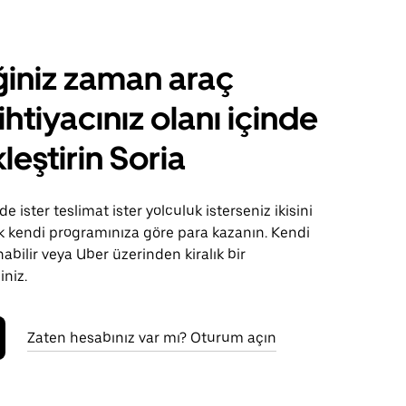
ğiniz zaman araç
ihtiyacınız olanı içinde
leştirin Soria
e ister teslimat ister yolculuk isterseniz ikisini
k kendi programınıza göre para kazanın. Kendi
nabilir veya Uber üzerinden kiralık bir
iniz.
Zaten hesabınız var mı? Oturum açın