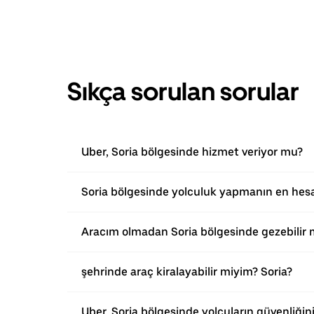
Sıkça sorulan sorular
Uber, Soria bölgesinde hizmet veriyor mu?
Soria bölgesinde yolculuk yapmanın en hesa
Aracım olmadan Soria bölgesinde gezebilir 
şehrinde araç kiralayabilir miyim? Soria?
Uber, Soria bölgesinde yolcuların güvenliğin