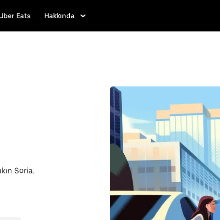
Uber Eats
Hakkında
ıkın Soria.