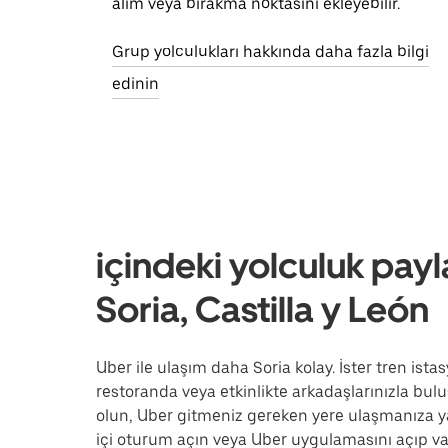
alım veya bırakma noktasını ekleyebilir.
Grup yolculukları hakkında daha fazla bilgi
edinin
içindeki yolculuk payl
Soria, Castilla y León
Uber ile ulaşım daha Soria kolay. İster tren ista
restoranda veya etkinlikte arkadaşlarınızla buluş
olun, Uber gitmeniz gereken yere ulaşmanıza y
içi oturum açın veya Uber uygulamasını açıp var