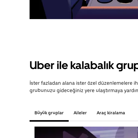
Uber ile kalabalık grup
İster fazladan alana ister özel düzenlemelere ih
grubunuzu gideceğiniz yere ulaştırmaya yardım
Büyük gruplar
Aileler
Araç kiralama