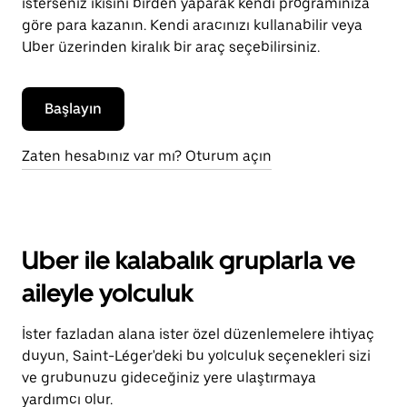
isterseniz ikisini birden yaparak kendi programınıza
göre para kazanın. Kendi aracınızı kullanabilir veya
Uber üzerinden kiralık bir araç seçebilirsiniz.
Başlayın
Zaten hesabınız var mı? Oturum açın
Uber ile kalabalık gruplarla ve
aileyle yolculuk
İster fazladan alana ister özel düzenlemelere ihtiyaç
duyun, Saint-Léger'deki bu yolculuk seçenekleri sizi
ve grubunuzu gideceğiniz yere ulaştırmaya
yardımcı olur.