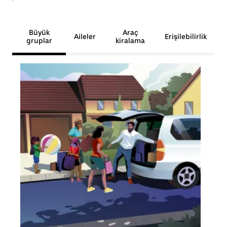
Büyük
Araç
Aileler
Erişilebilirlik
gruplar
kiralama