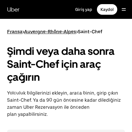
Ana
içeriğe
Uber
Giriş yap
Kaydol
gidin
Fransa
>
Auvergne-Rhône-Alpes
>
Saint-Chef
Şimdi veya daha sonra
Saint-Chef için araç
çağırın
Yolculuk bilgilerinizi ekleyin, araca binin, girip çıkın
Saint-Chef. Ya da 90 gün öncesine kadar dilediğiniz
zaman Uber Rezervasyon ile önceden
plan yapabilirsiniz.