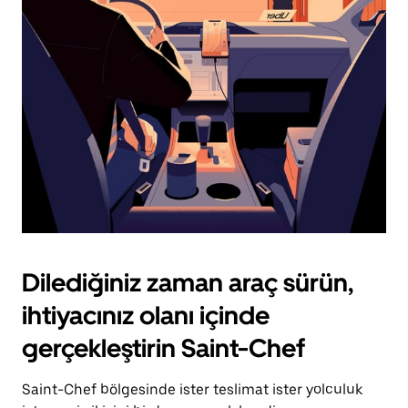
için
escape
tuşuna
basın.
Dilediğiniz zaman araç sürün,
ihtiyacınız olanı içinde
gerçekleştirin Saint-Chef
Saint-Chef bölgesinde ister teslimat ister yolculuk