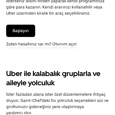
isterseniz ikisini birden yaparak kendi programınıza
göre para kazanın. Kendi aracınızı kullanabilir veya
Uber üzerinden kiralık bir araç seçebilirsiniz.
Başlayın
Zaten hesabınız var mı? Oturum açın
Uber ile kalabalık gruplarla ve
aileyle yolculuk
İster fazladan alana ister özel düzenlemelere ihtiyaç
duyun, Saint-Chef'deki bu yolculuk seçenekleri sizi ve
grubunuzu gideceğiniz yere ulaştırmaya
yardımcı olur.