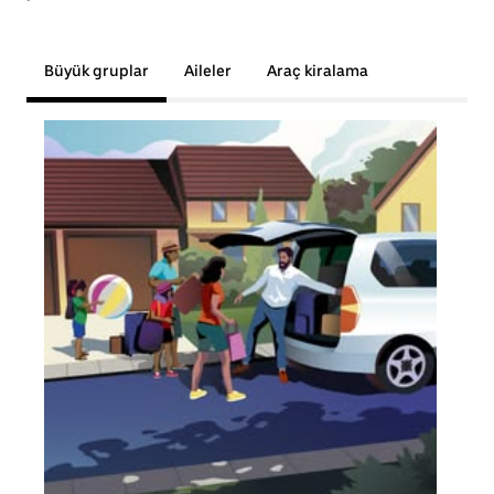
Büyük gruplar
Aileler
Araç kiralama