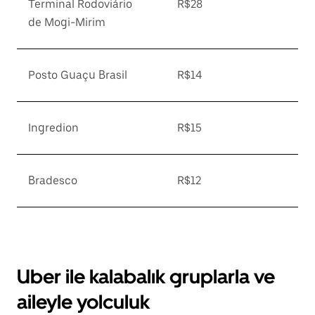
Terminal Rodoviário
R$28
de Mogi-Mirim
Posto Guaçu Brasil
R$14
Ingredion
R$15
Bradesco
R$12
Uber ile kalabalık gruplarla ve
aileyle yolculuk