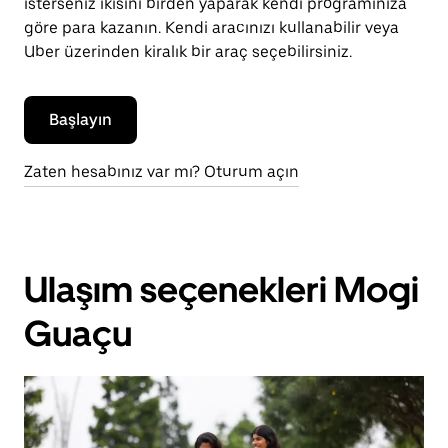
isterseniz ikisini birden yaparak kendi programınıza
göre para kazanın. Kendi aracınızı kullanabilir veya
Uber üzerinden kiralık bir araç seçebilirsiniz.
Başlayın
Zaten hesabınız var mı? Oturum açın
Ulaşım seçenekleri Mogi
Guaçu