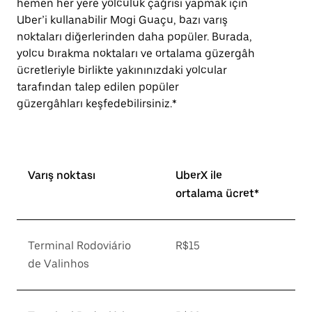
hemen her yere yolculuk çağrısı yapmak için
Uber’i kullanabilir Mogi Guaçu, bazı varış
noktaları diğerlerinden daha popüler. Burada,
yolcu bırakma noktaları ve ortalama güzergâh
ücretleriyle birlikte yakınınızdaki yolcular
tarafından talep edilen popüler
güzergâhları keşfedebilirsiniz.*
Varış noktası
UberX ile
ortalama ücret*
Terminal Rodoviário
R$15
de Valinhos