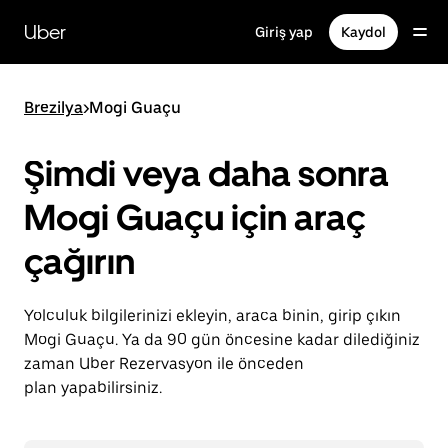
Ana
içeriğe
Uber
Giriş yap
Kaydol
gidin
Brezilya
>
Mogi Guaçu
Şimdi veya daha sonra
Mogi Guaçu için araç
çağırın
Yolculuk bilgilerinizi ekleyin, araca binin, girip çıkın
Mogi Guaçu. Ya da 90 gün öncesine kadar dilediğiniz
zaman Uber Rezervasyon ile önceden
plan yapabilirsiniz.