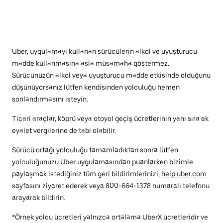
Uber, uygulamayı kullanan sürücülerin alkol ve uyuşturucu
madde kullanmasına asla müsamaha göstermez.
Sürücünüzün alkol veya uyuşturucu madde etkisinde olduğunu
düşünüyorsanız lütfen kendisinden yolculuğu hemen
sonlandırmasını isteyin.
Ticari araçlar, köprü veya otoyol geçiş ücretlerinin yanı sıra ek
eyalet vergilerine de tabi olabilir.
Sürücü ortağı yolculuğu tamamladıktan sonra lütfen
yolculuğunuzu Uber uygulamasından puanlarken bizimle
paylaşmak istediğiniz tüm geri bildirimlerinizi,
help.uber.com
sayfasını ziyaret ederek veya 800-664-1378 numaralı telefonu
arayarak bildirin.
*Örnek yolcu ücretleri yalnızca ortalama UberX ücretleridir ve