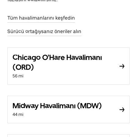
Tüm havalimanlarını keşfedin
Sürücü ortağıysanız öneriler alın
Chicago O’Hare Havalimanı
(ORD)
56 mi
Midway Havalimanı (MDW)
44 mi