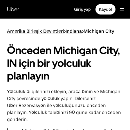
Ana
içeriğe
Uber
Giriş yap
Kaydol
gidin
Amerika Birleşik Devletleri
>
Indiana
>
Michigan City
Önceden Michigan City,
IN için bir yolculuk
planlayın
Yolculuk bilgilerinizi ekleyin, araca binin ve Michigan
City çevresinde yolculuk yapın. Dilerseniz
Uber Rezervasyon ile yolculuğunuzu önceden
planlayın. Yolculuk talebinizi 90 güne kadar önceden
gönderin.