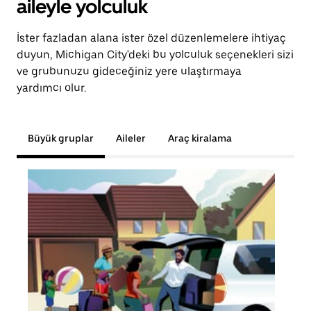
aileyle yolculuk
İster fazladan alana ister özel düzenlemelere ihtiyaç
duyun, Michigan City'deki bu yolculuk seçenekleri sizi
ve grubunuzu gideceğiniz yere ulaştırmaya
yardımcı olur.
Büyük gruplar
Aileler
Araç kiralama