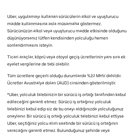
Uber, uygulamayı kullanan sürücülerin alkol ve uyuşturucu
madde kullanmasına asla müsamaha göstermez.
Sürücünüzün alkol veya uyuşturucu madde etkisinde olduğunu
düşünüyorsanız lütfen kendisinden yolculuğu hemen
sonlandırmasını isteyin.
Ticari araçlar, köprü veya otoyol geçiş ücretlerinin yanı sıra ek
eyalet vergilerine de tabi olabilir.
Tüm ücretlere geçerli olduğu durumlarda %10 MHV dahildir.
Ücretler Avustralya doları (AUD) cinsinden gösterilmiştir.
*Uber, yolculuk talebinizin bir sürücü iş ortağı tarafından kabul
edileceğini garanti etmez. Sürücü iş ortağınız yolculuk
talebinizi kabul edip siz de bu onayı aldığınızda yolculuğunuz
onaylanır. Bir sürücü iş ortağı yolculuk talebinizi kabul ettiyse
Uber, seçtiğiniz yolcu alım saatinde bir sürücü iş ortağının
varacağını garanti etmez. Bulunduğunuz şehirde veya