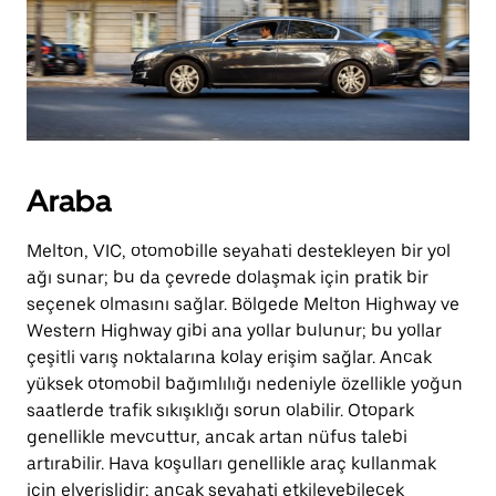
Araba
Melton, VIC, otomobille seyahati destekleyen bir yol
ağı sunar; bu da çevrede dolaşmak için pratik bir
seçenek olmasını sağlar. Bölgede Melton Highway ve
Western Highway gibi ana yollar bulunur; bu yollar
çeşitli varış noktalarına kolay erişim sağlar. Ancak
yüksek otomobil bağımlılığı nedeniyle özellikle yoğun
saatlerde trafik sıkışıklığı sorun olabilir. Otopark
genellikle mevcuttur, ancak artan nüfus talebi
artırabilir. Hava koşulları genellikle araç kullanmak
için elverişlidir; ancak seyahati etkileyebilecek