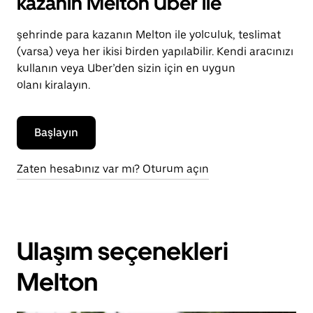
kazanın Melton Uber ile
şehrinde para kazanın Melton ile yolculuk, teslimat
(varsa) veya her ikisi birden yapılabilir. Kendi aracınızı
kullanın veya Uber’den sizin için en uygun
olanı kiralayın.
Başlayın
Zaten hesabınız var mı? Oturum açın
Ulaşım seçenekleri
Melton