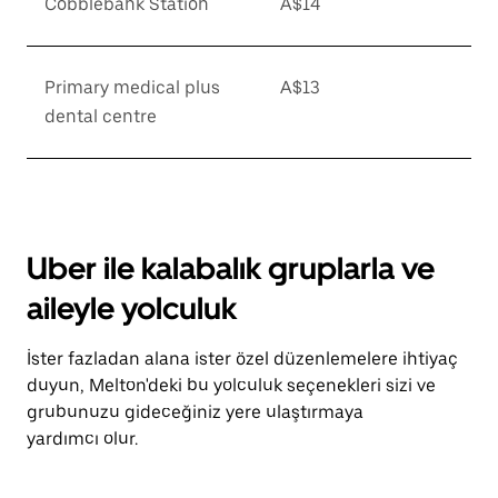
Cobblebank Station
A$14
Primary medical plus
A$13
dental centre
Uber ile kalabalık gruplarla ve
aileyle yolculuk
İster fazladan alana ister özel düzenlemelere ihtiyaç
duyun, Melton'deki bu yolculuk seçenekleri sizi ve
grubunuzu gideceğiniz yere ulaştırmaya
yardımcı olur.