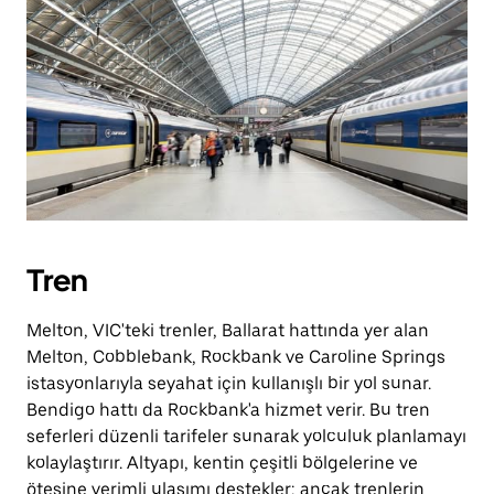
Tren
Melton, VIC'teki trenler, Ballarat hattında yer alan
Melton, Cobblebank, Rockbank ve Caroline Springs
istasyonlarıyla seyahat için kullanışlı bir yol sunar.
Bendigo hattı da Rockbank'a hizmet verir. Bu tren
seferleri düzenli tarifeler sunarak yolculuk planlamayı
kolaylaştırır. Altyapı, kentin çeşitli bölgelerine ve
ötesine verimli ulaşımı destekler; ancak trenlerin