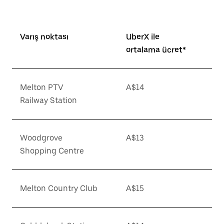
Varış noktası
UberX ile
ortalama ücret*
Melton PTV
A$14
Railway Station
Woodgrove
A$13
Shopping Centre
Melton Country Club
A$15