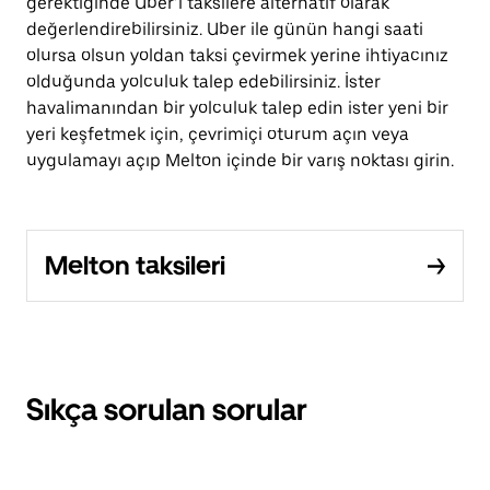
gerektiğinde Uber’i taksilere alternatif olarak
değerlendirebilirsiniz. Uber ile günün hangi saati
olursa olsun yoldan taksi çevirmek yerine ihtiyacınız
olduğunda yolculuk talep edebilirsiniz. İster
havalimanından bir yolculuk talep edin ister yeni bir
yeri keşfetmek için, çevrimiçi oturum açın veya
uygulamayı açıp Melton içinde bir varış noktası girin.
Melton taksileri
Sıkça sorulan sorular