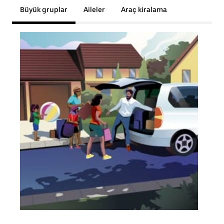
Büyük gruplar
Aileler
Araç kiralama