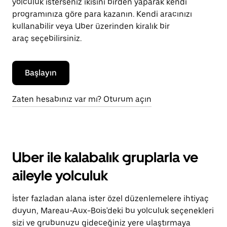
yolculuk isterseniz ikisini birden yaparak kendi
programınıza göre para kazanın. Kendi aracınızı
kullanabilir veya Uber üzerinden kiralık bir
araç seçebilirsiniz.
Başlayın
Zaten hesabınız var mı? Oturum açın
Uber ile kalabalık gruplarla ve
aileyle yolculuk
İster fazladan alana ister özel düzenlemelere ihtiyaç
duyun, Mareau-Aux-Bois'deki bu yolculuk seçenekleri
sizi ve grubunuzu gideceğiniz yere ulaştırmaya