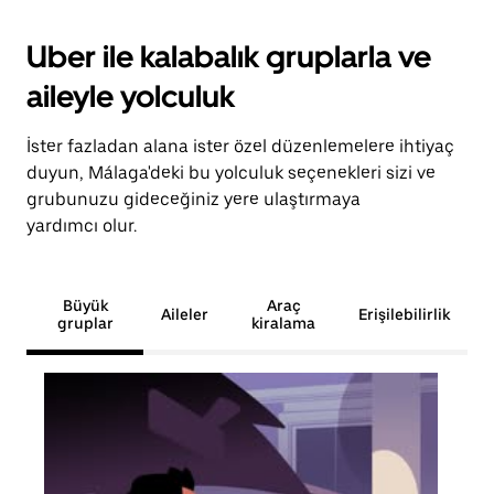
Uber ile kalabalık gruplarla ve
aileyle yolculuk
İster fazladan alana ister özel düzenlemelere ihtiyaç
duyun, Málaga'deki bu yolculuk seçenekleri sizi ve
grubunuzu gideceğiniz yere ulaştırmaya
yardımcı olur.
Büyük
Araç
Aileler
Erişilebilirlik
gruplar
kiralama