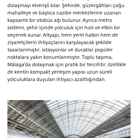
dolaşmayı elverişli kılar. Şehirde, güzergâhları çoğu
mahalleye ve başlıca cazibe merkezlerine uzanan
kapsamlı bir otobüs ağı bulunur. Ayrıca metro
sistemi, şehir içinde yolculuk için hızlı ve etkin bir
seçenek sunar. Altyapı, hem yerel halkın hem de
ziyaretçilerin ihtiyaçlarını karşılayacak şekilde
tasarlanmıştır; istasyonlar ve duraklar popüler
noktalara yakın konumlanmıştır. Toplu taşıma,
Málaga’da dolaşmak için pratik bir tercihtir; özellikle
de kentin kompakt yerleşim yapısı uzun süreli
yolculuklara duyulan ihtiyacı azalttığından.