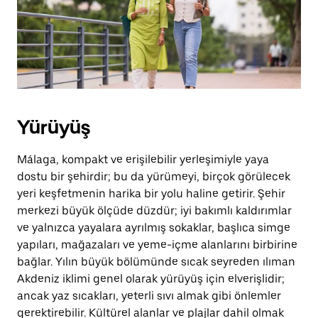
basın.
Yürüyüş
Málaga, kompakt ve erişilebilir yerleşimiyle yaya
dostu bir şehirdir; bu da yürümeyi, birçok görülecek
yeri keşfetmenin harika bir yolu haline getirir. Şehir
merkezi büyük ölçüde düzdür; iyi bakımlı kaldırımlar
ve yalnızca yayalara ayrılmış sokaklar, başlıca simge
yapıları, mağazaları ve yeme-içme alanlarını birbirine
bağlar. Yılın büyük bölümünde sıcak seyreden ılıman
Akdeniz iklimi genel olarak yürüyüş için elverişlidir;
ancak yaz sıcakları, yeterli sıvı almak gibi önlemler
gerektirebilir. Kültürel alanlar ve plajlar dahil olmak