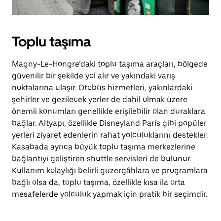
Toplu taşıma
Magny-Le-Hongre’daki toplu taşıma araçları, bölgede
güvenilir bir şekilde yol alır ve yakındaki varış
noktalarına ulaşır. Otobüs hizmetleri, yakınlardaki
şehirler ve gezilecek yerler de dahil olmak üzere
önemli konumları genellikle erişilebilir olan duraklara
bağlar. Altyapı, özellikle Disneyland Paris gibi popüler
yerleri ziyaret edenlerin rahat yolculuklarını destekler.
Kasabada ayrıca büyük toplu taşıma merkezlerine
bağlantıyı geliştiren shuttle servisleri de bulunur.
Kullanım kolaylığı belirli güzergâhlara ve programlara
bağlı olsa da, toplu taşıma, özellikle kısa ila orta
mesafelerde yolculuk yapmak için pratik bir seçimdir.