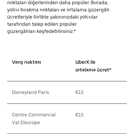
noktaları diğerlerinden daha popüler. Burada,
yolcu bırakma noktaları ve ortalama güzergâh
ücretleriyle birlikte yakınınızdaki yolcular
tarafından talep edilen popüler
güzergâhları keşfedebilirsiniz.*
Varış noktası
UberX ile
ortalama ücret*
Disneyland Paris
€13
Centre Commercial
€13
Val D'europe