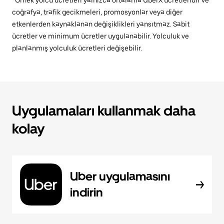
*Örnek yolcu ücretleri yalnızca ortalama UberX ücretleridir ve
coğrafya, trafik gecikmeleri, promosyonlar veya diğer
etkenlerden kaynaklanan değişiklikleri yansıtmaz. Sabit
ücretler ve minimum ücretler uygulanabilir. Yolculuk ve
planlanmış yolculuk ücretleri değişebilir.
Uygulamaları kullanmak daha
kolay
Uber uygulamasını
indirin