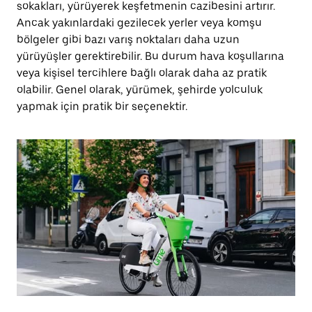
sokakları, yürüyerek keşfetmenin cazibesini artırır.
Ancak yakınlardaki gezilecek yerler veya komşu
bölgeler gibi bazı varış noktaları daha uzun
yürüyüşler gerektirebilir. Bu durum hava koşullarına
veya kişisel tercihlere bağlı olarak daha az pratik
olabilir. Genel olarak, yürümek, şehirde yolculuk
yapmak için pratik bir seçenektir.