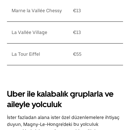
Marne la Vallée Chessy
€13
La Vallée Village
€13
La Tour Eiffel
€55
Uber ile kalabalık gruplarla ve
aileyle yolculuk
İster fazladan alana ister özel düzenlemelere ihtiyaç
duyun, Magny-Le-Hongre'deki bu yolculuk