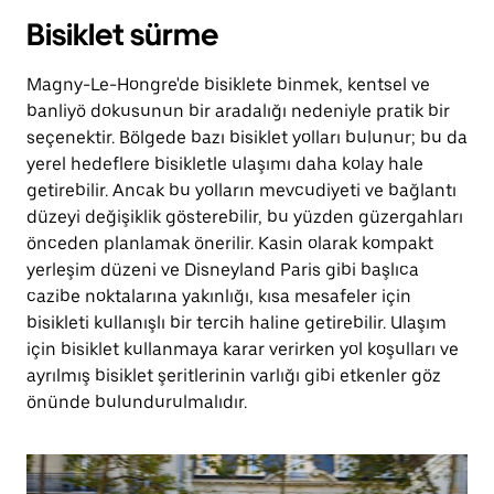
Bisiklet sürme
Magny-Le-Hongre'de bisiklete binmek, kentsel ve
banliyö dokusunun bir aradalığı nedeniyle pratik bir
seçenektir. Bölgede bazı bisiklet yolları bulunur; bu da
yerel hedeflere bisikletle ulaşımı daha kolay hale
getirebilir. Ancak bu yolların mevcudiyeti ve bağlantı
düzeyi değişiklik gösterebilir, bu yüzden güzergahları
önceden planlamak önerilir. Kasin olarak kompakt
yerleşim düzeni ve Disneyland Paris gibi başlıca
cazibe noktalarına yakınlığı, kısa mesafeler için
bisikleti kullanışlı bir tercih haline getirebilir. Ulaşım
için bisiklet kullanmaya karar verirken yol koşulları ve
ayrılmış bisiklet şeritlerinin varlığı gibi etkenler göz
önünde bulundurulmalıdır.