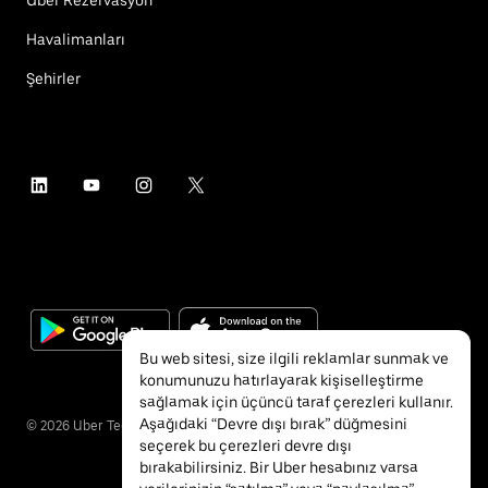
Havalimanları
Şehirler
Bu web sitesi, size ilgili reklamlar sunmak ve
konumunuzu hatırlayarak kişiselleştirme
sağlamak için üçüncü taraf çerezleri kullanır.
Aşağıdaki “Devre dışı bırak” düğmesini
©
2026
Uber Technologies Inc.
seçerek bu çerezleri devre dışı
bırakabilirsiniz. Bir Uber hesabınız varsa