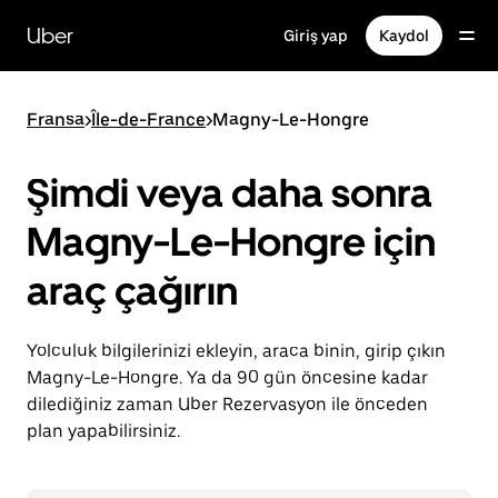
Ana
içeriğe
Uber
Giriş yap
Kaydol
gidin
Fransa
>
Île-de-France
>
Magny-Le-Hongre
Şimdi veya daha sonra
Magny-Le-Hongre için
araç çağırın
Yolculuk bilgilerinizi ekleyin, araca binin, girip çıkın
Magny-Le-Hongre. Ya da 90 gün öncesine kadar
dilediğiniz zaman Uber Rezervasyon ile önceden
plan yapabilirsiniz.