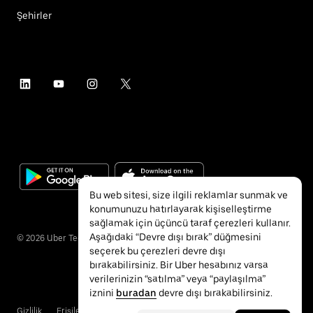
Şehirler
Bu web sitesi, size ilgili reklamlar sunmak ve
konumunuzu hatırlayarak kişiselleştirme
sağlamak için üçüncü taraf çerezleri kullanır.
Aşağıdaki “Devre dışı bırak” düğmesini
©
2026
Uber Technologies Inc.
seçerek bu çerezleri devre dışı
bırakabilirsiniz. Bir Uber hesabınız varsa
verilerinizin “satılma” veya “paylaşılma”
iznini
buradan
devre dışı bırakabilirsiniz.
Gizlilik
Erişilebilirlik
Hükümler ve Koşullar