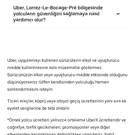
Uber, Lorrez-Le-Bocage-Pré bölgesinde
yolcuların güvenliğini sağlamaya nasıl
yardımcı olur?
Uber, uygulamayı kullanan sürücülerin alkol ve uyuşturucu
madde kullanmasına asla müsamaha göstermez.
Sürücünüzün alkol veya uyuşturucu madde etkisinde olduğunu
düşünüyorsanız lütfen kendisinden yolculuğu hemen
sonlandırmasını isteyin.
Ticari araçlar, köprü veya otoyol geçiş ücretlerinin yanı sıra ek
eyalet vergilerine de tabi olabilir.
*Örnek yolcu ücretleri yalnızca ortalama UberX ücretleridir ve
coğrafya, trafik gecikmeleri, promosyonlar veya diğer
etkenlerden kaynaklanan değişiklikleri yansıtmaz. Sabit