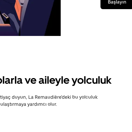
Başlayın
larla ve aileyle yolculuk
ihtiyaç duyun, La Remaudière'deki bu yolculuk
ulaştırmaya yardımcı olur.