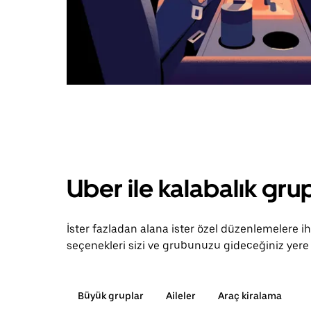
Uber ile kalabalık grup
İster fazladan alana ister özel düzenlemelere 
seçenekleri sizi ve grubunuzu gideceğiniz yere 
Büyük gruplar
Aileler
Araç kiralama