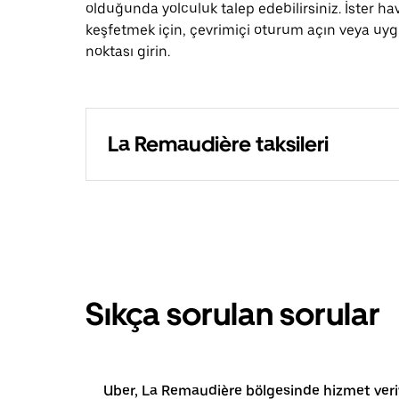
olduğunda yolculuk talep edebilirsiniz. İster hav
keşfetmek için, çevrimiçi oturum açın veya uyg
noktası girin.
La Remaudière taksileri
Sıkça sorulan sorular
Uber, La Remaudière bölgesinde hizmet ver