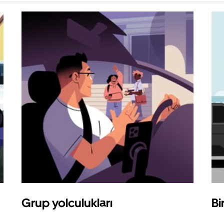
Grup yolculukları
Bi