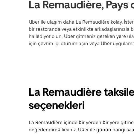
La Remaudière, Pays d
Uber ile ulaşım daha La Remaudière kolay. İster 
bir restoranda veya etkinlikte arkadaşlarınızla b
hallediyor olun, Uber gitmeniz gereken yere u
için çevrim içi oturum açın veya Uber uygulama
La Remaudière taksile
seçenekleri
La Remaudière içinde bir yerden bir yere gitmeni
değerlendirebilirsiniz. Uber ile günün hangi saa