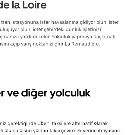
e la Loire
tren istasyonuna ister havaalanına gidiyor olun, ister
uluşuyor olun, ister şehirdeki günlük işlerinizi
laşmanıza yardımcı olur. Yolculuk yapmaya başlamak
sını açıp varış noktanızı girinLa Remaudière.
r ve diğer yolculuk
z gerektiğinde Uber’i taksilere alternatif olarak
ti olursa olsun yoldan taksi çevirmek yerine ihtiyacınız