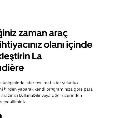
ğiniz zaman araç
ihtiyacınız olanı içinde
leştirin La
dière
bölgesinde ister teslimat ister yolculuk
sini birden yaparak kendi programınıza göre para
 aracınızı kullanabilir veya Uber üzerinden
 seçebilirsiniz.