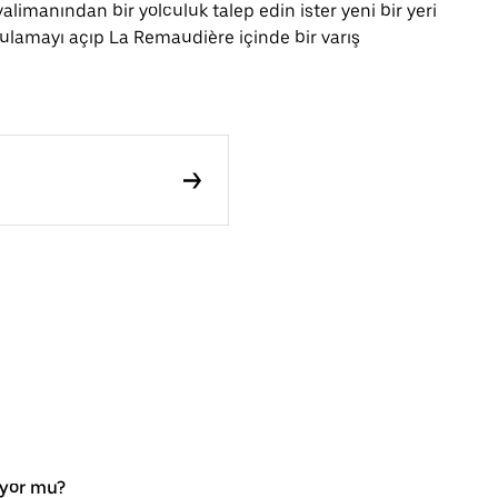
alimanından bir yolculuk talep edin ister yeni bir yeri
ulamayı açıp La Remaudière içinde bir varış
iyor mu?