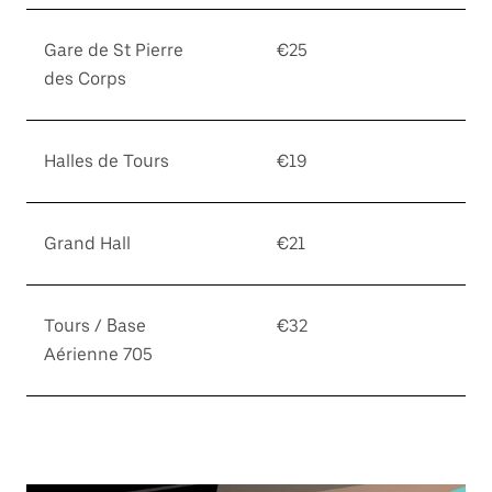
Gare de St Pierre
€25
des Corps
Halles de Tours
€19
Grand Hall
€21
Tours / Base
€32
Aérienne 705