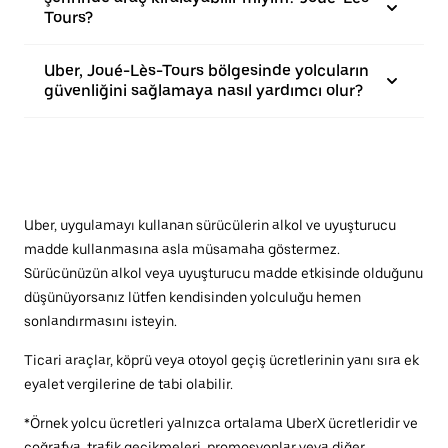
Tours?
Uber, Joué-Lès-Tours bölgesinde yolcuların
güvenliğini sağlamaya nasıl yardımcı olur?
Uber, uygulamayı kullanan sürücülerin alkol ve uyuşturucu
madde kullanmasına asla müsamaha göstermez.
Sürücünüzün alkol veya uyuşturucu madde etkisinde olduğunu
düşünüyorsanız lütfen kendisinden yolculuğu hemen
sonlandırmasını isteyin.
Ticari araçlar, köprü veya otoyol geçiş ücretlerinin yanı sıra ek
eyalet vergilerine de tabi olabilir.
*Örnek yolcu ücretleri yalnızca ortalama UberX ücretleridir ve
coğrafya, trafik gecikmeleri, promosyonlar veya diğer