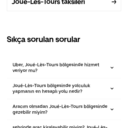
Joué-Lès-Tours taksileri
Sıkça sorulan sorular
Uber, Joué-Lès-Tours bölgesinde hizmet
veriyor mu?
Joué-Lès-Tours bölgesinde yolculuk
yapmanın en hesaplı yolu nedir?
Aracım olmadan Joué-Lès-Tours bölgesinde
gezebilir miyim?
şehrinde araç kiralayabilir miyim? Joué-Lès-