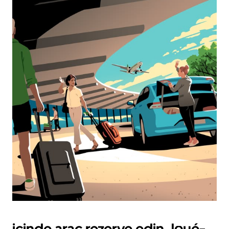
içinde araç rezerve edin Joué-