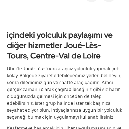
içindeki yolculuk paylaşımı ve
diğer hizmetler Joué-Lès-
Tours, Centre-Val de Loire
Uber'le Joué-Lès-Tours araçsız yolculuk yapmak çok
kolay. Bölgede ziyaret edebileceğiniz yerleri belirleyin,
sonra dilediğiniz gün ve saatte araç çağırın. Aracı
gerçek zamanlı olarak çağırabileceğiniz gibi siz hazır
olduğunuzda gelmesi için önceden de talep
edebilirsiniz. İster grup hâlinde ister tek başınıza
seyahat ediyor olun, ihtiyaçlarınıza uygun bir yolculuk
seçeneği bulmak için uygulamayı kullanabilirsiniz.
Keşfetmeye başlamak için Uber uygulamasını açın ve