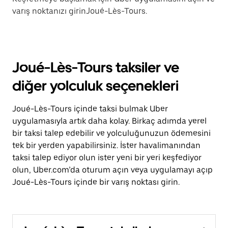
varış noktanızı girinJoué-Lès-Tours.
Joué-Lès-Tours taksiler ve
diğer yolculuk seçenekleri
Joué-Lès-Tours içinde taksi bulmak Uber
uygulamasıyla artık daha kolay. Birkaç adımda yerel
bir taksi talep edebilir ve yolculuğunuzun ödemesini
tek bir yerden yapabilirsiniz. İster havalimanından
taksi talep ediyor olun ister yeni bir yeri keşfediyor
olun, Uber.com’da oturum açın veya uygulamayı açıp
Joué-Lès-Tours içinde bir varış noktası girin.