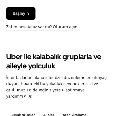
Başlayın
Zaten hesabınız var mı? Oturum açın
Uber ile kalabalık gruplarla ve
aileyle yolculuk
İster fazladan alana ister özel düzenlemelere ihtiyaç
duyun, Hoon'deki bu yolculuk seçenekleri sizi ve
grubunuzu gideceğiniz yere ulaştırmaya
yardımcı olur.
Büyük gruplar
Aileler
Araç kiralama