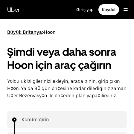
Ana
içeriğe
Uber
Giriş yap
Kaydol
gidin
Büyük Britanya
>
Hoon
Şimdi veya daha sonra
Hoon için araç çağırın
Yolculuk bilgilerinizi ekleyin, araca binin, girip çıkın
Hoon. Ya da 90 gün öncesine kadar dilediğiniz zaman
Uber Rezervasyon ile önceden plan yapabilirsiniz.
Konum girin