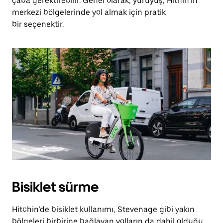
çaba gerektirebilir. Genel olarak, yürüyüş, Hithin’in
merkezi bölgelerinde yol almak için pratik
bir seçenektir.
Bisiklet sürme
Hitchin’de bisiklet kullanımı, Stevenage gibi yakın
bölgeleri birbirine bağlayan yolların da dahil olduğu