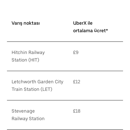
Varış noktası
UberX ile
ortalama ücret*
Hitchin Railway
£9
Station (HIT)
Letchworth Garden City
£12
Train Station (LET)
Stevenage
£18
Railway Station