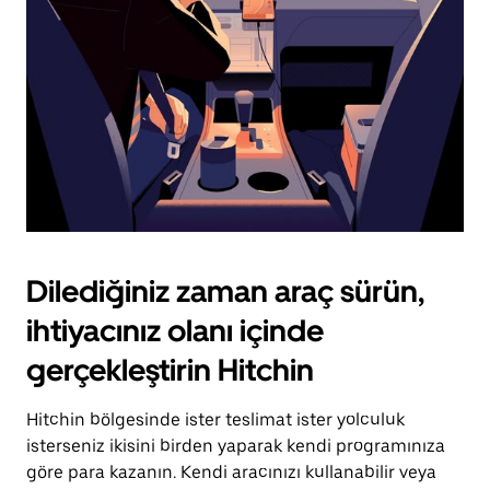
tuşuna
basın.
Dilediğiniz zaman araç sürün,
ihtiyacınız olanı içinde
gerçekleştirin Hitchin
Hitchin bölgesinde ister teslimat ister yolculuk
isterseniz ikisini birden yaparak kendi programınıza
göre para kazanın. Kendi aracınızı kullanabilir veya