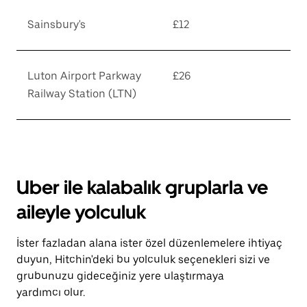
Sainsbury's
£12
Luton Airport Parkway
£26
Railway Station (LTN)
Uber ile kalabalık gruplarla ve
aileyle yolculuk
İster fazladan alana ister özel düzenlemelere ihtiyaç
duyun, Hitchin'deki bu yolculuk seçenekleri sizi ve
grubunuzu gideceğiniz yere ulaştırmaya
yardımcı olur.