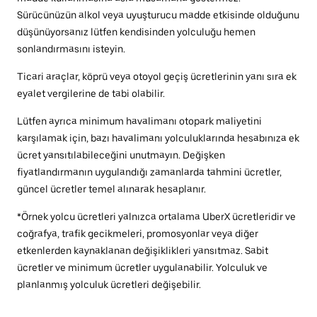
Sürücünüzün alkol veya uyuşturucu madde etkisinde olduğunu
düşünüyorsanız lütfen kendisinden yolculuğu hemen
sonlandırmasını isteyin.
Ticari araçlar, köprü veya otoyol geçiş ücretlerinin yanı sıra ek
eyalet vergilerine de tabi olabilir.
Lütfen ayrıca minimum havalimanı otopark maliyetini
karşılamak için, bazı havalimanı yolculuklarında hesabınıza ek
ücret yansıtılabileceğini unutmayın. Değişken
fiyatlandırmanın uygulandığı zamanlarda tahmini ücretler,
güncel ücretler temel alınarak hesaplanır.
*Örnek yolcu ücretleri yalnızca ortalama UberX ücretleridir ve
coğrafya, trafik gecikmeleri, promosyonlar veya diğer
etkenlerden kaynaklanan değişiklikleri yansıtmaz. Sabit
ücretler ve minimum ücretler uygulanabilir. Yolculuk ve
planlanmış yolculuk ücretleri değişebilir.