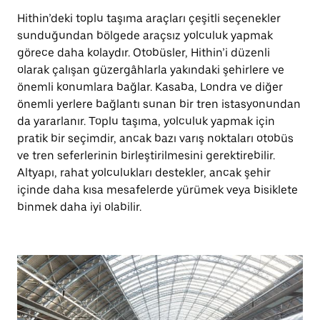
Hithin’deki toplu taşıma araçları çeşitli seçenekler
sunduğundan bölgede araçsız yolculuk yapmak
görece daha kolaydır. Otobüsler, Hithin’i düzenli
olarak çalışan güzergâhlarla yakındaki şehirlere ve
önemli konumlara bağlar. Kasaba, Londra ve diğer
önemli yerlere bağlantı sunan bir tren istasyonundan
da yararlanır. Toplu taşıma, yolculuk yapmak için
pratik bir seçimdir, ancak bazı varış noktaları otobüs
ve tren seferlerinin birleştirilmesini gerektirebilir.
Altyapı, rahat yolculukları destekler, ancak şehir
içinde daha kısa mesafelerde yürümek veya bisiklete
binmek daha iyi olabilir.