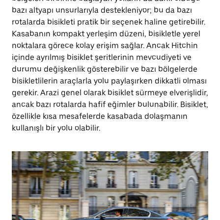
bazı altyapı unsurlarıyla destekleniyor; bu da bazı
rotalarda bisikleti pratik bir seçenek haline getirebilir.
Kasabanın kompakt yerleşim düzeni, bisikletle yerel
noktalara görece kolay erişim sağlar. Ancak Hitchin
içinde ayrılmış bisiklet şeritlerinin mevcudiyeti ve
durumu değişkenlik gösterebilir ve bazı bölgelerde
bisikletlilerin araçlarla yolu paylaşırken dikkatli olması
gerekir. Arazi genel olarak bisiklet sürmeye elverişlidir,
ancak bazı rotalarda hafif eğimler bulunabilir. Bisiklet,
özellikle kısa mesafelerde kasabada dolaşmanın
kullanışlı bir yolu olabilir.