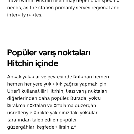
travel within Hitchin itself may depend on specific
needs, as the station primarily serves regional and
intercity routes.
Popüler varış noktaları
Hitchin içinde
Ancak yolcular ve çevresinde bulunan hemen
hemen her yere yolculuk çağrısı yapmak için
Uber’i kullanabilir Hitchin, bazı varış noktaları
diğerlerinden daha popüler. Burada, yolcu
bırakma noktaları ve ortalama güzergâh
ücretleriyle birlikte yakınınızdaki yolcular
tarafından talep edilen popüler
güzergâhları keşfedebilirsiniz.*