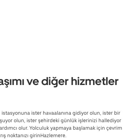
aşımı ve diğer hizmetler
 istasyonuna ister havaalanına gidiyor olun, ister bir
uyor olun, ister şehirdeki günlük işlerinizi hallediyor
ardımcı olur. Yolculuk yapmaya başlamak için çevrim
rış noktanızı girinHazlemere.