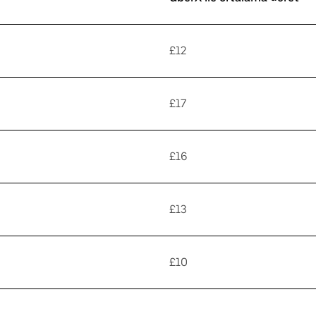
£12
£17
£16
£13
£10