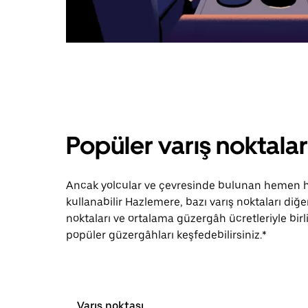
Popüler varış noktala
Ancak yolcular ve çevresinde bulunan hemen he
kullanabilir Hazlemere, bazı varış noktaları di
noktaları ve ortalama güzergâh ücretleriyle birl
popüler güzergâhları keşfedebilirsiniz.*
Varış noktası