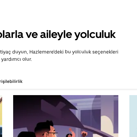
larla ve aileyle yolculuk
htiyaç duyun, Hazlemere'deki bu yolculuk seçenekleri
yardımcı olur.
rişilebilirlik