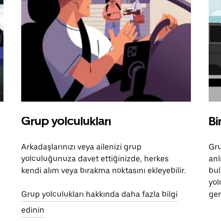
Grup yolculukları
Bi
Arkadaşlarınızı veya ailenizi grup
Gru
yolculuğunuza davet ettiğinizde, herkes
anl
kendi alım veya bırakma noktasını ekleyebilir.
bul
yol
Grup yolculukları hakkında daha fazla bilgi
ger
edinin