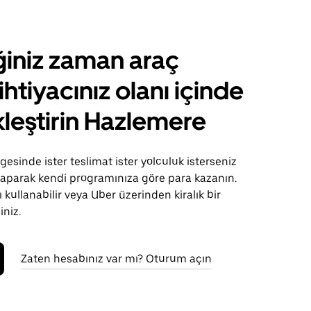
ğiniz zaman araç
ihtiyacınız olanı içinde
leştirin Hazlemere
esinde ister teslimat ister yolculuk isterseniz
 yaparak kendi programınıza göre para kazanın.
 kullanabilir veya Uber üzerinden kiralık bir
iniz.
Zaten hesabınız var mı? Oturum açın