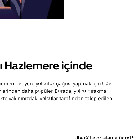
rı Hazlemere içinde
men her yere yolculuk çağrısı yapmak için Uber’i
ğerlerinden daha popüler. Burada, yolcu bırakma
ikte yakınınızdaki yolcular tarafından talep edilen
UberX ile ortalama ücret*