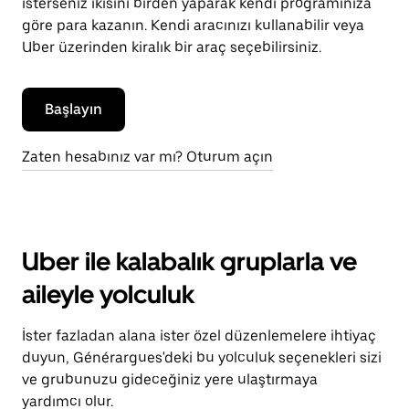
isterseniz ikisini birden yaparak kendi programınıza
göre para kazanın. Kendi aracınızı kullanabilir veya
Uber üzerinden kiralık bir araç seçebilirsiniz.
Başlayın
Zaten hesabınız var mı? Oturum açın
Uber ile kalabalık gruplarla ve
aileyle yolculuk
İster fazladan alana ister özel düzenlemelere ihtiyaç
duyun, Générargues'deki bu yolculuk seçenekleri sizi
ve grubunuzu gideceğiniz yere ulaştırmaya
yardımcı olur.