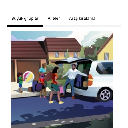
Büyük gruplar
Aileler
Araç kiralama