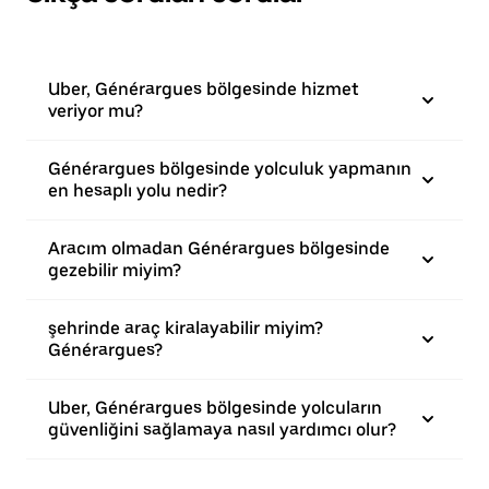
Uber, Générargues bölgesinde hizmet
veriyor mu?
Générargues bölgesinde yolculuk yapmanın
en hesaplı yolu nedir?
Aracım olmadan Générargues bölgesinde
gezebilir miyim?
şehrinde araç kiralayabilir miyim?
Générargues?
Uber, Générargues bölgesinde yolcuların
güvenliğini sağlamaya nasıl yardımcı olur?