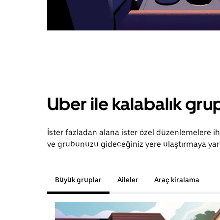
Uber ile kalabalık grup
İster fazladan alana ister özel düzenlemelere ih
ve grubunuzu gideceğiniz yere ulaştırmaya yard
Büyük gruplar
Aileler
Araç kiralama