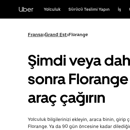
Ana
içeriğe
Uber
Yolculuk
Sürücü Teslimi Yapın
İş
gidin
Fransa
>
Grand Est
>
Florange
Şimdi veya da
sonra Florange 
araç çağırın
Yolculuk bilgilerinizi ekleyin, araca binin, girip ç
Florange. Ya da 90 gün öncesine kadar dilediğ