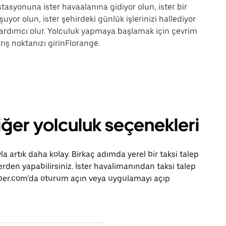
stasyonuna ister havaalanına gidiyor olun, ister bir
uyor olun, ister şehirdeki günlük işlerinizi hallediyor
ardımcı olur. Yolculuk yapmaya başlamak için çevrim
ış noktanızı girinFlorange.
iğer yolculuk seçenekleri
 artık daha kolay. Birkaç adımda yerel bir taksi talep
rden yapabilirsiniz. İster havalimanından taksi talep
, Uber.com’da oturum açın veya uygulamayı açıp