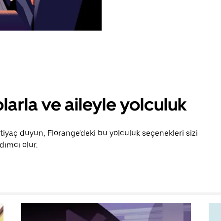
larla ve aileyle yolculuk
tiyaç duyun, Florange'deki bu yolculuk seçenekleri sizi
ımcı olur.