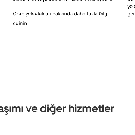
yol
Grup yolculukları hakkında daha fazla bilgi
ger
edinin
aşımı ve diğer hizmetler