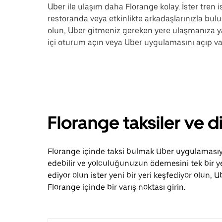
Uber ile ulaşım daha Florange kolay. İster tren i
restoranda veya etkinlikte arkadaşlarınızla buluş
olun, Uber gitmeniz gereken yere ulaşmanıza y
içi oturum açın veya Uber uygulamasını açıp var
Florange taksiler ve d
Florange içinde taksi bulmak Uber uygulamasıyla
edebilir ve yolculuğunuzun ödemesini tek bir ye
ediyor olun ister yeni bir yeri keşfediyor olun
Florange içinde bir varış noktası girin.