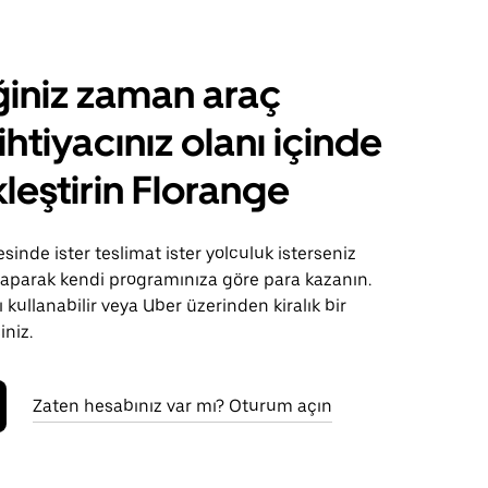
ğiniz zaman araç
ihtiyacınız olanı içinde
leştirin Florange
sinde ister teslimat ister yolculuk isterseniz
 yaparak kendi programınıza göre para kazanın.
 kullanabilir veya Uber üzerinden kiralık bir
iniz.
Zaten hesabınız var mı? Oturum açın