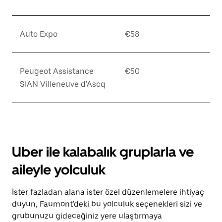
Auto Expo
€58
Peugeot Assistance
€50
SIAN Villeneuve d'Ascq
Uber ile kalabalık gruplarla ve
aileyle yolculuk
İster fazladan alana ister özel düzenlemelere ihtiyaç
duyun, Faumont'deki bu yolculuk seçenekleri sizi ve
grubunuzu gideceğiniz yere ulaştırmaya