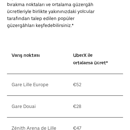
bırakma noktaları ve ortalama güzergâh
ücretleriyle birlikte yakınınızdaki yolcular
tarafından talep edilen popüler
güzergâhları keşfedebilirsiniz.*
Varış noktası
UberX ile
ortalama ücret*
Gare Lille Europe
€52
Gare Douai
€28
Zénith Arena de Lille
€47