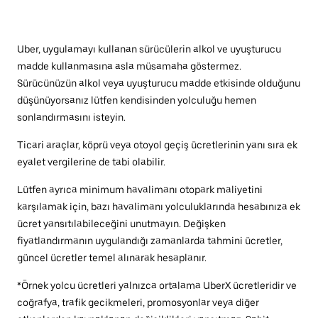
Uber, uygulamayı kullanan sürücülerin alkol ve uyuşturucu
madde kullanmasına asla müsamaha göstermez.
Sürücünüzün alkol veya uyuşturucu madde etkisinde olduğunu
düşünüyorsanız lütfen kendisinden yolculuğu hemen
sonlandırmasını isteyin.
Ticari araçlar, köprü veya otoyol geçiş ücretlerinin yanı sıra ek
eyalet vergilerine de tabi olabilir.
Lütfen ayrıca minimum havalimanı otopark maliyetini
karşılamak için, bazı havalimanı yolculuklarında hesabınıza ek
ücret yansıtılabileceğini unutmayın. Değişken
fiyatlandırmanın uygulandığı zamanlarda tahmini ücretler,
güncel ücretler temel alınarak hesaplanır.
*Örnek yolcu ücretleri yalnızca ortalama UberX ücretleridir ve
coğrafya, trafik gecikmeleri, promosyonlar veya diğer