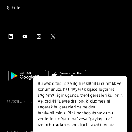
Şehirler
Bu web sitesi, size ilgili reklamlar sunmak ve
konumunuzu hatırlayarak kişiselleştirme
sağlamak için üçüncü taraf çerezleri kullanır.
Aşağıdaki “Devre dışı bırak” düğmesini
©
2026
Uber Technologies Inc.
seçerek bu çerezleri devre dışı
bırakabilirsiniz. Bir Uber hesabınız varsa
verilerinizin “satılma” veya “paylaşılma”
iznini
buradan
devre dışı bırakabilirsiniz.