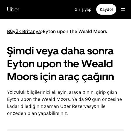
Ana
içeriğe
Uber
Giriş yap
Kaydol
gidin
Büyük Britanya
>
Eyton upon the Weald Moors
Şimdi veya daha sonra
Eyton upon the Weald
Moors için araç çağırın
Yolculuk bilgilerinizi ekleyin, araca binin, girip çıkın
Eyton upon the Weald Moors. Ya da 90 gün öncesine
kadar dilediğiniz zaman Uber Rezervasyon ile
önceden plan yapabilirsiniz.