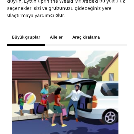
duyun, Eyton upon the Weald Moors'deki bu yolculuk
seçenekleri sizi ve grubunuzu gideceğiniz yere
ulaştırmaya yardımcı olur.
Büyük gruplar
Aileler
Araç kiralama