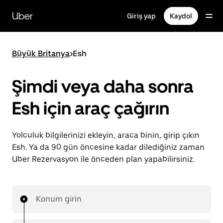
Ana
içeriğe
Uber
Giriş yap
Kaydol
gidin
Büyük Britanya
>
Esh
Şimdi veya daha sonra
Esh için araç çağırın
Yolculuk bilgilerinizi ekleyin, araca binin, girip çıkın
Esh. Ya da 90 gün öncesine kadar dilediğiniz zaman
Uber Rezervasyon ile önceden plan yapabilirsiniz.
Konum girin