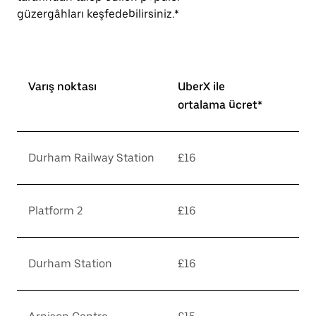
güzergâhları keşfedebilirsiniz.*
Varış noktası
UberX ile
ortalama ücret*
Durham Railway Station
£16
Platform 2
£16
Durham Station
£16