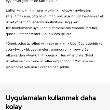
eyalet vergilerine de tabi olabilir.
Lütfen ayrıca minimum havalimanı otopark maliyetini
karşılamak için, bazı havalimanı yolculuklarında hesabınıza ek
ücret yansıtılabileceğini unutmayın. Değişken
fiyatlandırmanın uygulandığı zamanlarda tahmini ücretler,
güncel ücretler temel alınarak hesaplanır.
*Örnek yolcu ücretleri yalnızca ortalama UberX ücretleridir ve
coğrafya, trafik gecikmeleri, promosyonlar veya diğer
etkenlerden kaynaklanan değişiklikleri yansıtmaz. Sabit
ücretler ve minimum ücretler uygulanabilir. Yolculuk ve
planlanmış yolculuk ücretleri değişebilir.
Uygulamaları kullanmak daha
kolay