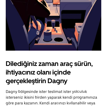
tuşuna
basın.
Dilediğiniz zaman araç sürün,
ihtiyacınız olanı içinde
gerçekleştirin Dagny
Dagny bölgesinde ister teslimat ister yolculuk
isterseniz ikisini birden yaparak kendi programınıza
göre para kazanın. Kendi aracınızı kullanabilir veya