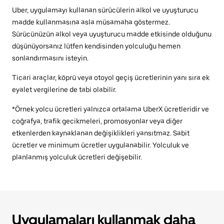
Uber, uygulamayı kullanan sürücülerin alkol ve uyuşturucu
madde kullanmasına asla müsamaha göstermez.
Sürücünüzün alkol veya uyuşturucu madde etkisinde olduğunu
düşünüyorsanız lütfen kendisinden yolculuğu hemen
sonlandırmasını isteyin.
Ticari araçlar, köprü veya otoyol geçiş ücretlerinin yanı sıra ek
eyalet vergilerine de tabi olabilir.
*Örnek yolcu ücretleri yalnızca ortalama UberX ücretleridir ve
coğrafya, trafik gecikmeleri, promosyonlar veya diğer
etkenlerden kaynaklanan değişiklikleri yansıtmaz. Sabit
ücretler ve minimum ücretler uygulanabilir. Yolculuk ve
planlanmış yolculuk ücretleri değişebilir.
Uygulamaları kullanmak daha