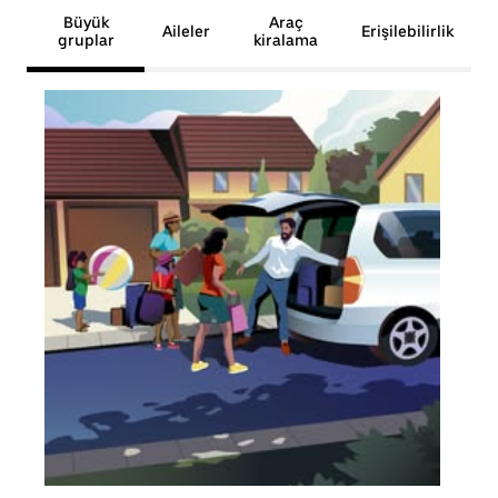
Büyük
Araç
Aileler
Erişilebilirlik
gruplar
kiralama