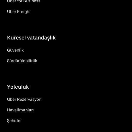
Uber for Business
Uber Freight
Küresel vatandaşlık
Güvenlik
Sürdürülebilirlik
Yolculuk
Uber Rezervasyon
Havalimanları
Şehirler