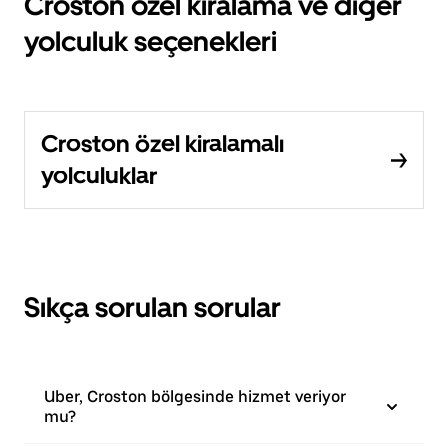
Croston özel kiralama ve diğer
yolculuk seçenekleri
Croston özel kiralamalı
yolculuklar
Sıkça sorulan sorular
Uber, Croston bölgesinde hizmet veriyor
mu?