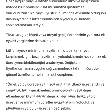
Uber, uygulamayı kullanan sürücülerin alkol ve uyuşturucu
madde kullanmasına asla müsamaha göstermez.
Sürücünüzün alkol veya uyuşturucu madde etkisinde olduğunu
düşünüyorsanız lütfen kendisinden yolculuğu hemen
sonlandırmasını isteyin.
Ticari araçlar, köprü veya otoyol geçiş ücretlerinin yanı sıra ek
eyalet vergilerine de tabi olabilir.
Lütfen ayrıca minimum havalimanı otopark maliyetini
karşılamak için, bazı havalimanı yolculuklarında hesabınıza ek
ücret yansıtılabileceğini unutmayın. Değişken
fiyatlandırmanın uygulandığı zamanlarda tahmini ücretler,
güncel ücretler temel alınarak hesaplanır.
*Örnek yolcu ücretleri yalnızca ortalama UberX ücretleridir ve
coğrafya, trafik gecikmeleri, promosyonlar veya diğer
etkenlerden kaynaklanan değişiklikleri yansıtmaz. Sabit
ücretler ve minimum ücretler uygulanabilir. Yolculuk ve
planlanmış yolculuk ücretleri değişebilir.