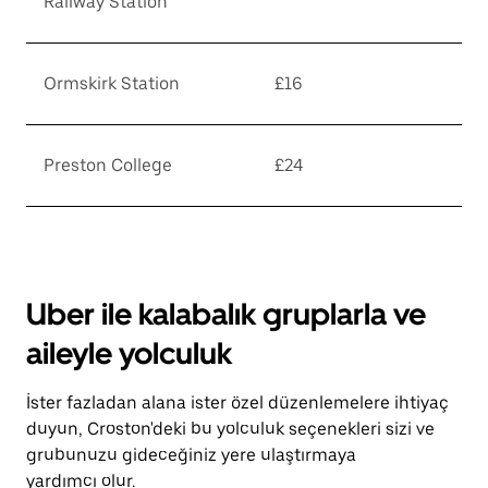
Railway Station
Ormskirk Station
£16
Preston College
£24
Uber ile kalabalık gruplarla ve
aileyle yolculuk
İster fazladan alana ister özel düzenlemelere ihtiyaç
duyun, Croston'deki bu yolculuk seçenekleri sizi ve
grubunuzu gideceğiniz yere ulaştırmaya
yardımcı olur.