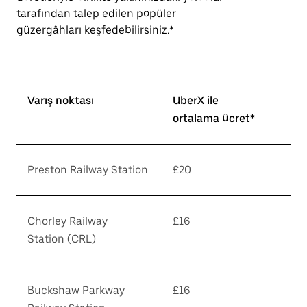
tarafından talep edilen popüler
güzergâhları keşfedebilirsiniz.*
Varış noktası
UberX ile
ortalama ücret*
Preston Railway Station
£20
Chorley Railway
£16
Station (CRL)
Buckshaw Parkway
£16