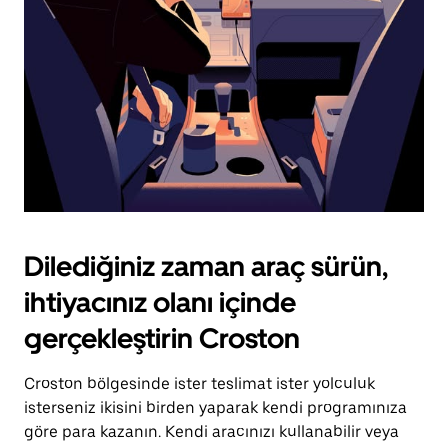
tuşuna
basın.
Dilediğiniz zaman araç sürün,
ihtiyacınız olanı içinde
gerçekleştirin Croston
Croston bölgesinde ister teslimat ister yolculuk
isterseniz ikisini birden yaparak kendi programınıza
göre para kazanın. Kendi aracınızı kullanabilir veya