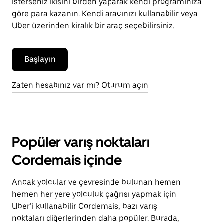
isterseniz ikisini birden yaparak kendi programınıza
göre para kazanın. Kendi aracınızı kullanabilir veya
Uber üzerinden kiralık bir araç seçebilirsiniz.
Başlayın
Zaten hesabınız var mı? Oturum açın
Popüler varış noktaları
Cordemais içinde
Ancak yolcular ve çevresinde bulunan hemen
hemen her yere yolculuk çağrısı yapmak için
Uber’i kullanabilir Cordemais, bazı varış
noktaları diğerlerinden daha popüler. Burada,