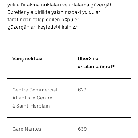
yolcu bırakma noktaları ve ortalama güzergâh
ücretleriyle birlikte yakınınızdaki yolcular
tarafından talep edilen popüler
güzergâhları keşfedebilirsiniz.*
Varış noktası
UberX ile
ortalama ücret*
Centre Commercial
€29
Atlantis le Centre
à Saint-Herblain
Gare Nantes
€39