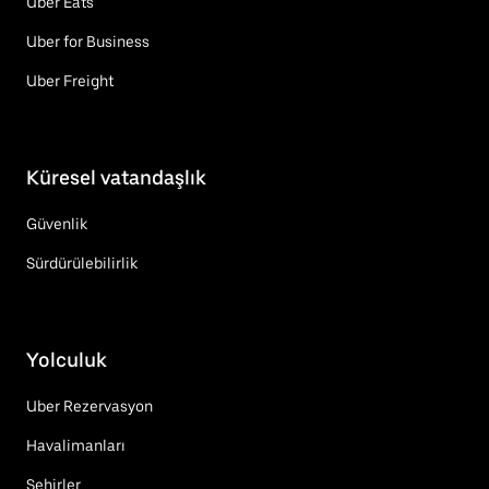
Uber Eats
Uber for Business
Uber Freight
Küresel vatandaşlık
Güvenlik
Sürdürülebilirlik
Yolculuk
Uber Rezervasyon
Havalimanları
Şehirler