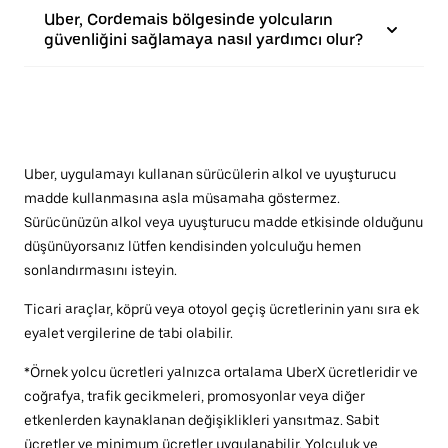
Uber, Cordemais bölgesinde yolcuların
güvenliğini sağlamaya nasıl yardımcı olur?
Uber, uygulamayı kullanan sürücülerin alkol ve uyuşturucu
madde kullanmasına asla müsamaha göstermez.
Sürücünüzün alkol veya uyuşturucu madde etkisinde olduğunu
düşünüyorsanız lütfen kendisinden yolculuğu hemen
sonlandırmasını isteyin.
Ticari araçlar, köprü veya otoyol geçiş ücretlerinin yanı sıra ek
eyalet vergilerine de tabi olabilir.
*Örnek yolcu ücretleri yalnızca ortalama UberX ücretleridir ve
coğrafya, trafik gecikmeleri, promosyonlar veya diğer
etkenlerden kaynaklanan değişiklikleri yansıtmaz. Sabit
ücretler ve minimum ücretler uygulanabilir. Yolculuk ve