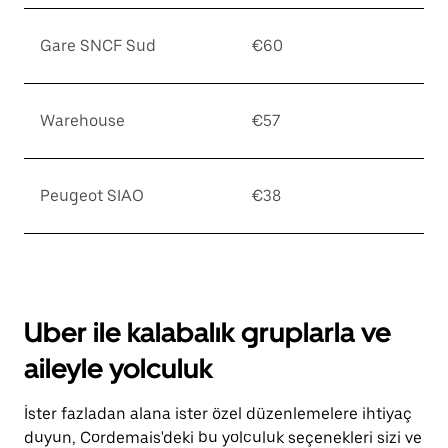
Gare SNCF Sud
€60
Warehouse
€57
Peugeot SIAO
€38
Uber ile kalabalık gruplarla ve
aileyle yolculuk
İster fazladan alana ister özel düzenlemelere ihtiyaç
duyun, Cordemais'deki bu yolculuk seçenekleri sizi ve