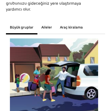
grubunuzu gideceğiniz yere ulaştırmaya
yardımcı olur.
Büyük gruplar
Aileler
Araç kiralama