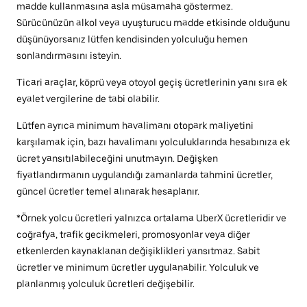
madde kullanmasına asla müsamaha göstermez.
Sürücünüzün alkol veya uyuşturucu madde etkisinde olduğunu
düşünüyorsanız lütfen kendisinden yolculuğu hemen
sonlandırmasını isteyin.
Ticari araçlar, köprü veya otoyol geçiş ücretlerinin yanı sıra ek
eyalet vergilerine de tabi olabilir.
Lütfen ayrıca minimum havalimanı otopark maliyetini
karşılamak için, bazı havalimanı yolculuklarında hesabınıza ek
ücret yansıtılabileceğini unutmayın. Değişken
fiyatlandırmanın uygulandığı zamanlarda tahmini ücretler,
güncel ücretler temel alınarak hesaplanır.
*Örnek yolcu ücretleri yalnızca ortalama UberX ücretleridir ve
coğrafya, trafik gecikmeleri, promosyonlar veya diğer
etkenlerden kaynaklanan değişiklikleri yansıtmaz. Sabit
ücretler ve minimum ücretler uygulanabilir. Yolculuk ve
planlanmış yolculuk ücretleri değişebilir.