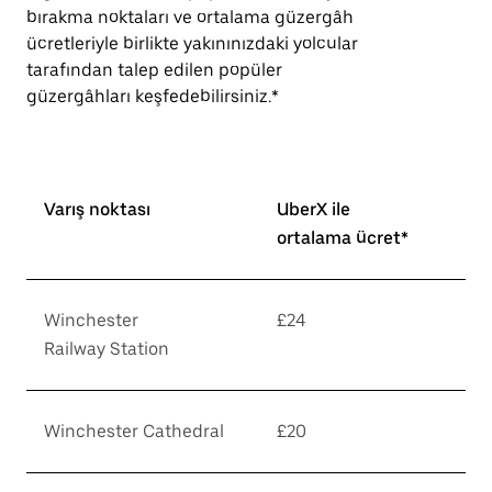
bırakma noktaları ve ortalama güzergâh
ücretleriyle birlikte yakınınızdaki yolcular
tarafından talep edilen popüler
güzergâhları keşfedebilirsiniz.*
Varış noktası
UberX ile
ortalama ücret*
Winchester
£24
Railway Station
Winchester Cathedral
£20