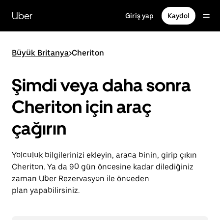
Ana
içeriğe
Uber
Giriş yap
Kaydol
gidin
Büyük Britanya
>
Cheriton
Şimdi veya daha sonra
Cheriton için araç
çağırın
Yolculuk bilgilerinizi ekleyin, araca binin, girip çıkın
Cheriton. Ya da 90 gün öncesine kadar dilediğiniz
zaman Uber Rezervasyon ile önceden
plan yapabilirsiniz.