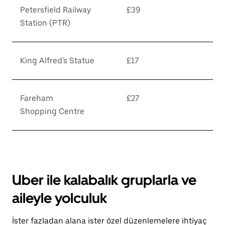
Petersfield Railway
£39
Station (PTR)
King Alfred's Statue
£17
Fareham
£27
Shopping Centre
Uber ile kalabalık gruplarla ve
aileyle yolculuk
İster fazladan alana ister özel düzenlemelere ihtiyaç