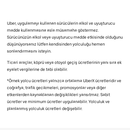
Uber, uygulamayı kullanan sürücülerin alkol ve uyuşturucu
madde kullanmasına asla müsamaha göstermez.
Sürücünüzün alkol veya uyuşturucu madde etkisinde olduğunu
düşünüyorsanız lütfen kendisinden yolculuğu hemen
sonlandırmasını isteyin.
Ticari araçlar, köprü veya otoyol geçiş ücretlerinin yanı sıra ek
eyalet vergilerine de tabi olabilir.
*Örnek yolcu ücretleri yalnızca ortalama UberX ücretleridir ve
coğrafya, trafik gecikmeleri, promosyonlar veya diğer
etkenlerden kaynaklanan değişiklikleri yansıtmaz. Sabit
ücretler ve minimum ücretler uygulanabilir. Yolculuk ve
planlanmış yolculuk ücretleri değişebilir.