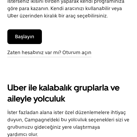
isterseniz ikisini birden yaparak kendi programınıza
göre para kazanın. Kendi aracınızı kullanabilir veya
Uber üzerinden kiralık bir araç seçebilirsiniz.
Başlayın
Zaten hesabınız var mı? Oturum açın
Uber ile kalabalık gruplarla ve
aileyle yolculuk
İster fazladan alana ister özel düzenlemelere ihtiyaç
duyun, Campagne'deki bu yolculuk seçenekleri sizi ve
grubunuzu gideceğiniz yere ulaştırmaya
yardımcı olur.