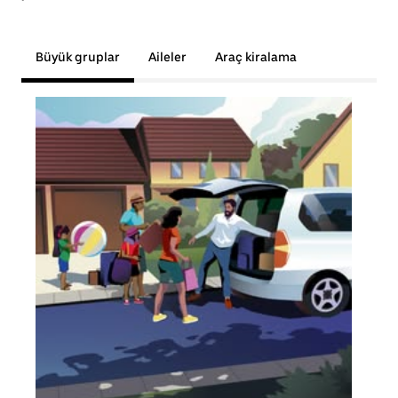
Büyük gruplar
Aileler
Araç kiralama