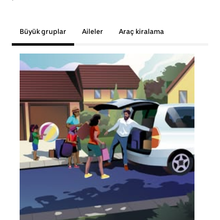
Büyük gruplar
Aileler
Araç kiralama