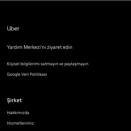
Uber
Yardım Merkezi’ni ziyaret edin
Kişisel bilgilerimi satmayın ve paylaşmayın
Google Veri Politikası
Şirket
Hakkımızda
Hizmetlerimiz