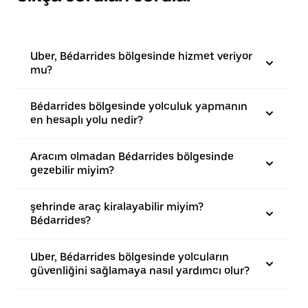
Uber, Bédarrides bölgesinde hizmet veriyor
mu?
Bédarrides bölgesinde yolculuk yapmanın
en hesaplı yolu nedir?
Aracım olmadan Bédarrides bölgesinde
gezebilir miyim?
şehrinde araç kiralayabilir miyim?
Bédarrides?
Uber, Bédarrides bölgesinde yolcuların
güvenliğini sağlamaya nasıl yardımcı olur?