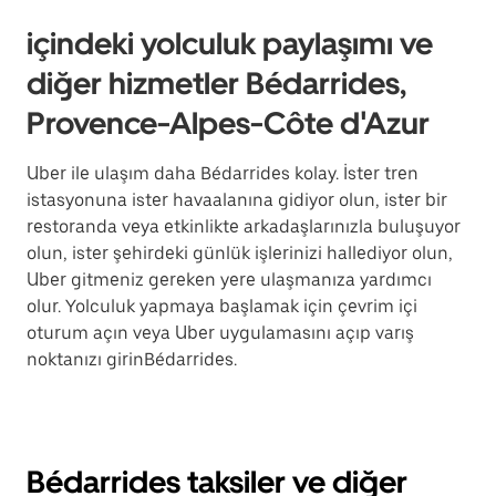
içindeki yolculuk paylaşımı ve
diğer hizmetler Bédarrides,
Provence-Alpes-Côte d'Azur
Uber ile ulaşım daha Bédarrides kolay. İster tren
istasyonuna ister havaalanına gidiyor olun, ister bir
restoranda veya etkinlikte arkadaşlarınızla buluşuyor
olun, ister şehirdeki günlük işlerinizi hallediyor olun,
Uber gitmeniz gereken yere ulaşmanıza yardımcı
olur. Yolculuk yapmaya başlamak için çevrim içi
oturum açın veya Uber uygulamasını açıp varış
noktanızı girinBédarrides.
Bédarrides taksiler ve diğer