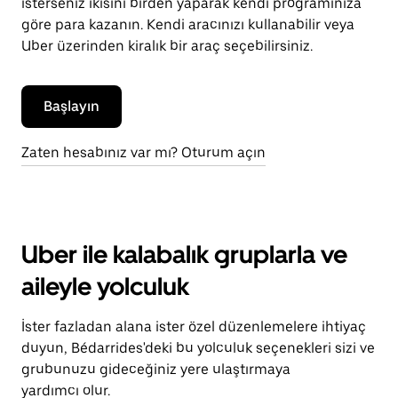
isterseniz ikisini birden yaparak kendi programınıza
göre para kazanın. Kendi aracınızı kullanabilir veya
Uber üzerinden kiralık bir araç seçebilirsiniz.
Başlayın
Zaten hesabınız var mı? Oturum açın
Uber ile kalabalık gruplarla ve
aileyle yolculuk
İster fazladan alana ister özel düzenlemelere ihtiyaç
duyun, Bédarrides'deki bu yolculuk seçenekleri sizi ve
grubunuzu gideceğiniz yere ulaştırmaya
yardımcı olur.