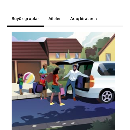
Büyük gruplar
Aileler
Araç kiralama