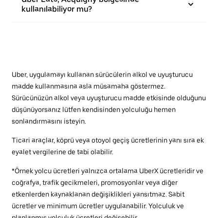
kullanılabiliyor mu?
Uber, uygulamayı kullanan sürücülerin alkol ve uyuşturucu
madde kullanmasına asla müsamaha göstermez.
Sürücünüzün alkol veya uyuşturucu madde etkisinde olduğunu
düşünüyorsanız lütfen kendisinden yolculuğu hemen
sonlandırmasını isteyin.
Ticari araçlar, köprü veya otoyol geçiş ücretlerinin yanı sıra ek
eyalet vergilerine de tabi olabilir.
*Örnek yolcu ücretleri yalnızca ortalama UberX ücretleridir ve
coğrafya, trafik gecikmeleri, promosyonlar veya diğer
etkenlerden kaynaklanan değişiklikleri yansıtmaz. Sabit
ücretler ve minimum ücretler uygulanabilir. Yolculuk ve
planlanmış yolculuk ücretleri değişebilir.