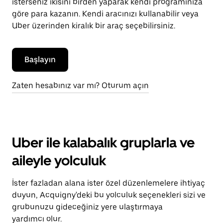
isterseniz ikisini birden yaparak kendi programınıza
göre para kazanın. Kendi aracınızı kullanabilir veya
Uber üzerinden kiralık bir araç seçebilirsiniz.
Başlayın
Zaten hesabınız var mı? Oturum açın
Uber ile kalabalık gruplarla ve
aileyle yolculuk
İster fazladan alana ister özel düzenlemelere ihtiyaç
duyun, Acquigny'deki bu yolculuk seçenekleri sizi ve
grubunuzu gideceğiniz yere ulaştırmaya
yardımcı olur.