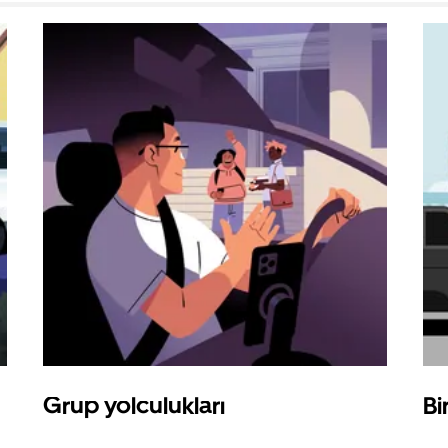
Grup yolculukları
Bi