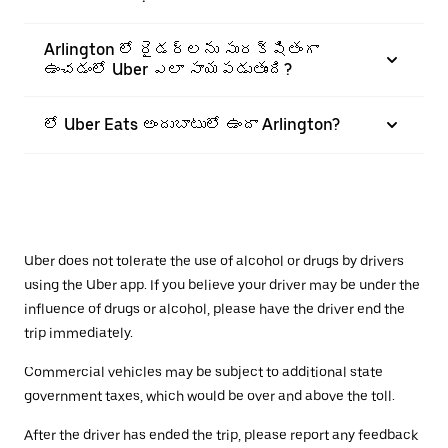
Arlington లో రైడర్‌లను సురక్షితంగా
ఉంచడంలో Uber ఎలా సాయపడుతుంది?
లో Uber Eats అందుబాటులో ఉందా Arlington?
Uber does not tolerate the use of alcohol or drugs by drivers
using the Uber app. If you believe your driver may be under the
influence of drugs or alcohol, please have the driver end the
trip immediately.
Commercial vehicles may be subject to additional state
government taxes, which would be over and above the toll.
After the driver has ended the trip, please report any feedback