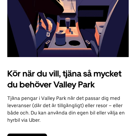
kalendern.
Kör när du vill, tjäna så mycket
du behöver Valley Park
Tjäna pengar i Valley Park när det passar dig med
leveranser (där det är tillgängligt) eller resor – eller
både och. Du kan använda din egen bil eller välja en
hyrbil via Uber.