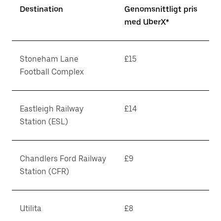
Destination
Genomsnittligt pris
med UberX*
Stoneham Lane
£15
Football Complex
Eastleigh Railway
£14
Station (ESL)
Chandlers Ford Railway
£9
Station (CFR)
Utilita
£8