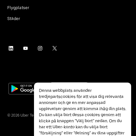
Flygplatser
Städer
Denna webbplats använder
tredjepartscookies för att visa dig relevanta
annonser och ge en mer anpassad
upplevelser genom att komma ihåg din plats.
Du kan välja bort dessa cookies genom att
©
2026
Uber Technologies Inc.
klicka på knappen ”Välj bort” nedan. Om du
har ett Uber-konto kan du välja bort
”försäljning” eller ”delning” av dina uppgifter