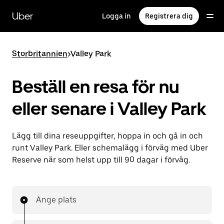
Hoppa
till
Uber
Logga in
Registrera dig
huvudinnehållet
Storbritannien
>
Valley Park
Beställ en resa för nu
eller senare i Valley Park
Lägg till dina reseuppgifter, hoppa in och gå in och
runt Valley Park. Eller schemalägg i förväg med Uber
Reserve när som helst upp till 90 dagar i förväg.
Ange plats