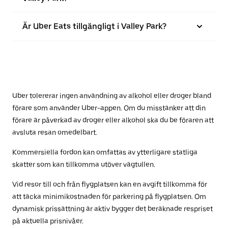
Är Uber Eats tillgängligt i Valley Park?
Uber tolererar ingen användning av alkohol eller droger bland
förare som använder Uber-appen. Om du misstänker att din
förare är påverkad av droger eller alkohol ska du be föraren att
avsluta resan omedelbart.
Kommersiella fordon kan omfattas av ytterligare statliga
skatter som kan tillkomma utöver vägtullen.
Vid resor till och från flygplatsen kan en avgift tillkomma för
att täcka minimikostnaden för parkering på flygplatsen. Om
dynamisk prissättning är aktiv bygger det beräknade respriset
på aktuella prisnivåer.