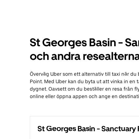
St Georges Basin - San
och andra resealterna
Överväg Uber som ett alternativ till taxi när du
Point. Med Uber kan du byta ut att vinka in en ta
dygnet. Oavsett om du beställer en resa från fly
online eller öppna appen och ange en destinati
St Georges Basin - Sanctuary P