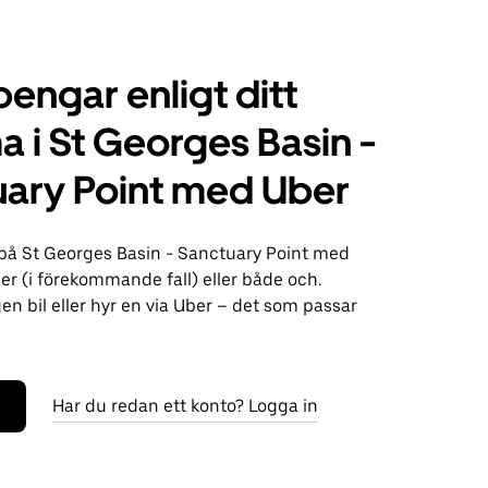
pengar enligt ditt
 i St Georges Basin -
ary Point med Uber
på St Georges Basin - Sanctuary Point med
ser (i förekommande fall) eller både och.
n bil eller hyr en via Uber – det som passar
Har du redan ett konto? Logga in