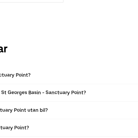
ar
nctuary Point?
 i St Georges Basin - Sanctuary Point?
tuary Point utan bil?
ctuary Point?