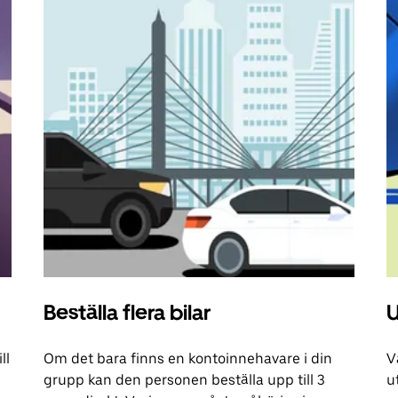
Beställa flera bilar
U
ll
Om det bara finns en kontoinnehavare i din
V
grupp kan den personen beställa upp till 3
u