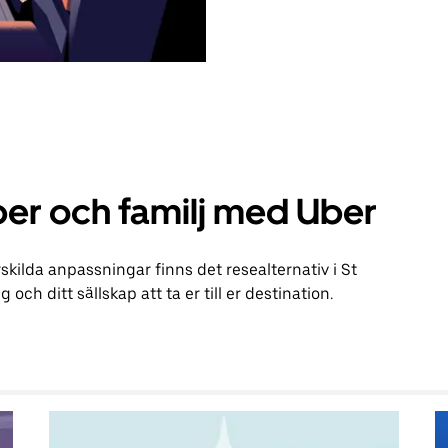
er och familj med Uber
kilda anpassningar finns det resealternativ i St
ch ditt sällskap att ta er till er destination.