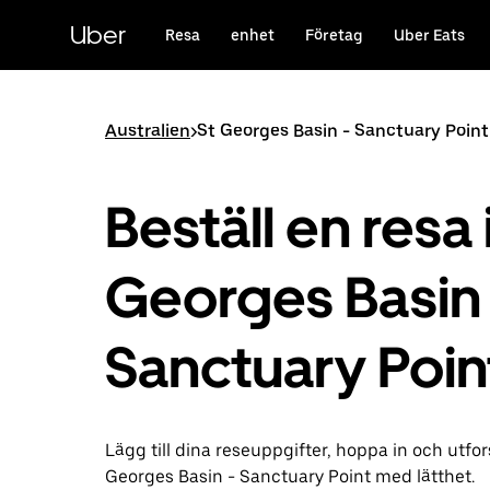
Hoppa
till
Uber
Resa
enhet
Företag
Uber Eats
huvudinnehållet
Australien
>
St Georges Basin - Sanctuary Point
Beställ en resa 
Georges Basin 
Sanctuary Poin
Lägg till dina reseuppgifter, hoppa in och utfor
Georges Basin - Sanctuary Point med lätthet.