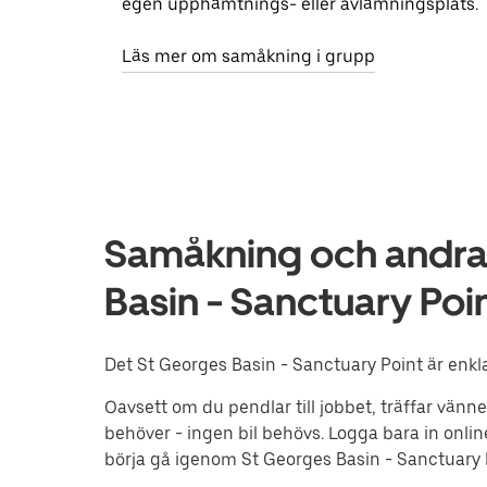
egen upphämtnings- eller avlämningsplats.
Läs mer om samåkning i grupp
Samåkning och andra 
Basin - Sanctuary Po
Det St Georges Basin - Sanctuary Point är enkla
Oavsett om du pendlar till jobbet, träffar vänne
behöver - ingen bil behövs. Logga bara in onli
börja gå igenom St Georges Basin - Sanctuary 