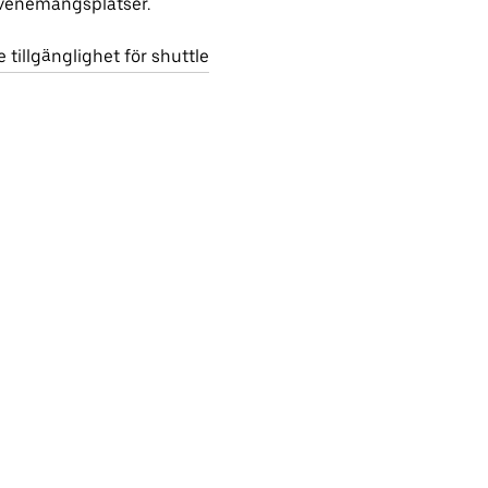
venemangsplatser.
e tillgänglighet för shuttle