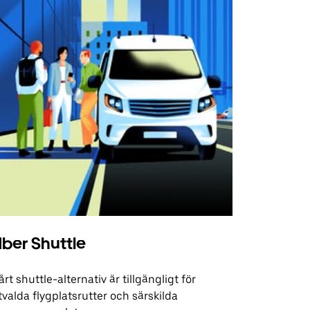
ber Shuttle
årt shuttle-alternativ är tillgängligt för
tvalda flygplatsrutter och särskilda