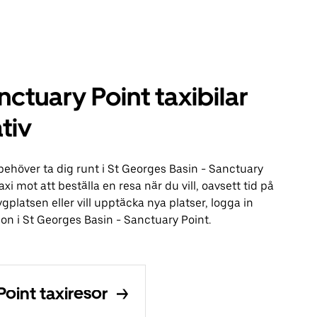
ctuary Point taxibilar
tiv
 behöver ta dig runt i St Georges Basin - Sanctuary
xi mot att beställa en resa när du vill, oavsett tid på
gplatsen eller vill upptäcka nya platser, logga in
on i St Georges Basin - Sanctuary Point.
oint taxiresor