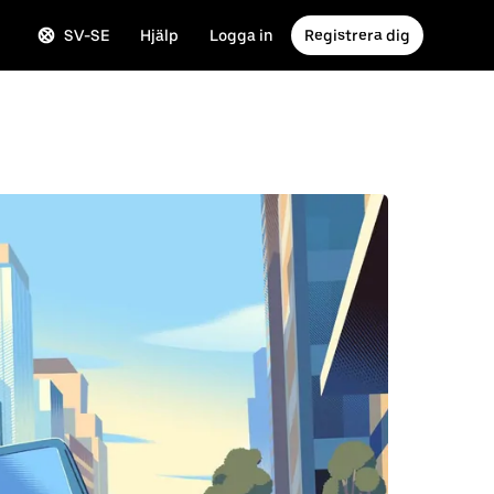
SV-SE
Hjälp
Logga in
Registrera dig