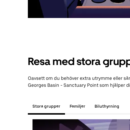
Resa med stora grupp
Oavsett om du behöver extra utrymme eller särs
Georges Basin - Sanctuary Point som hjälper dig o
Stora grupper
Familjer
Biluthyrning