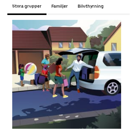
Stora grupper
Familjer
Biluthyrning