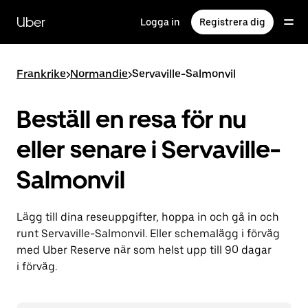
Hoppa
till
Uber
Logga in
Registrera dig
huvudinnehållet
Frankrike
>
Normandie
>
Servaville-Salmonvil
Beställ en resa för nu
eller senare i Servaville-
Salmonvil
Lägg till dina reseuppgifter, hoppa in och gå in och
runt Servaville-Salmonvil. Eller schemalägg i förväg
med Uber Reserve när som helst upp till 90 dagar
i förväg.