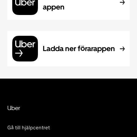
appen
Ladda ner förarappen
Uber
Gå till hjälpcentret