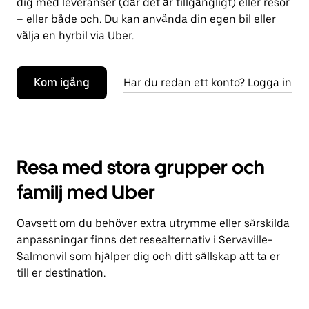
dig med leveranser (där det är tillgängligt) eller resor
– eller både och. Du kan använda din egen bil eller
välja en hyrbil via Uber.
Kom igång
Har du redan ett konto? Logga in
Resa med stora grupper och
familj med Uber
Oavsett om du behöver extra utrymme eller särskilda
anpassningar finns det resealternativ i Servaville-
Salmonvil som hjälper dig och ditt sällskap att ta er
till er destination.