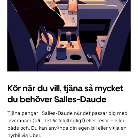
för
att
stänga
kalendern.
Kör när du vill, tjäna så mycket
du behöver Salles-Daude
Tjäna pengar i Salles-Daude när det passar dig med
leveranser (där det är tillgängligt) eller resor – eller
både och. Du kan använda din egen bil eller välja en
hyrbil via Uber.