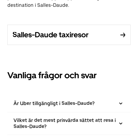
destination i Salles-Daude.
Salles-Daude taxiresor
Vanliga frågor och svar
Är Uber tillgängligt i Salles-Daude?
Vilket är det mest prisvärda sättet att resa i
Salles-Daude?