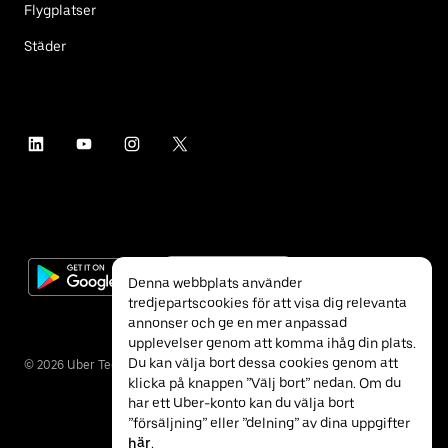
Flygplatser
Städer
Denna webbplats använder
tredjepartscookies för att visa dig relevanta
annonser och ge en mer anpassad
upplevelser genom att komma ihåg din plats.
Du kan välja bort dessa cookies genom att
©
2026
Uber Technologies Inc.
klicka på knappen ”Välj bort” nedan. Om du
har ett Uber-konto kan du välja bort
”försäljning” eller ”delning” av dina uppgifter
här
.