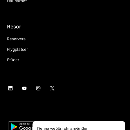
Hållbarhet
Resor
Reservera
Flygplatser
Städer
Denna webbplats använder