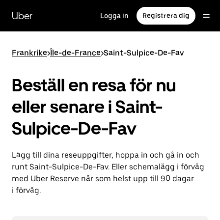
Hoppa
till
Uber
Logga in
Registrera dig
huvudinnehållet
Frankrike
>
Île-de-France
>
Saint-Sulpice-De-Fav
Beställ en resa för nu
eller senare i Saint-
Sulpice-De-Fav
Lägg till dina reseuppgifter, hoppa in och gå in och
runt Saint-Sulpice-De-Fav. Eller schemalägg i förväg
med Uber Reserve när som helst upp till 90 dagar
i förväg.