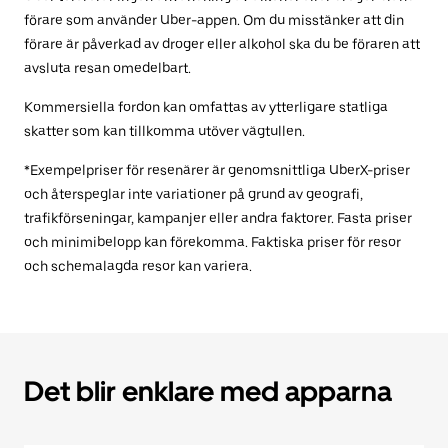
förare som använder Uber-appen. Om du misstänker att din
förare är påverkad av droger eller alkohol ska du be föraren att
avsluta resan omedelbart.
Kommersiella fordon kan omfattas av ytterligare statliga
skatter som kan tillkomma utöver vägtullen.
*Exempelpriser för resenärer är genomsnittliga UberX-priser
och återspeglar inte variationer på grund av geografi,
trafikförseningar, kampanjer eller andra faktorer. Fasta priser
och minimibelopp kan förekomma. Faktiska priser för resor
och schemalagda resor kan variera.
Det blir enklare med apparna