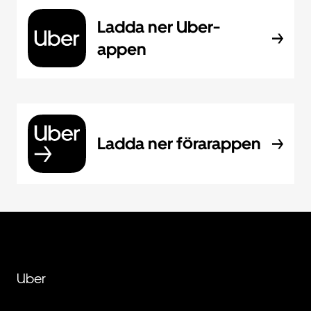
Ladda ner Uber-
appen
Ladda ner förarappen
Uber