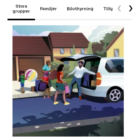
Stora
Familjer
Biluthyrning
Tillgänglighet
grupper