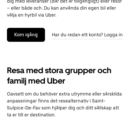
dig med leveranser (där det är tillgängligt) eller resor
– eller både och. Du kan använda din egen bil eller
välja en hyrbil via Uber.
Kom igång
Har du redan ett konto? Logga in
Resa med stora grupper och
familj med Uber
Oavsett om du behöver extra utrymme eller särskilda
anpassningar finns det resealternativ i Saint-
Sulpice-De-Fav som hjälper dig och ditt sällskap att
ta er till er destination.