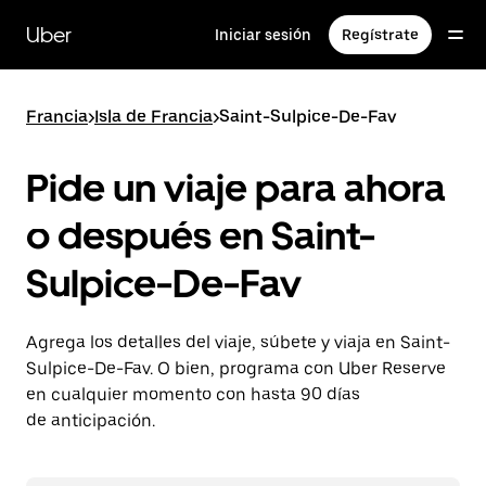
Saltar
al
Uber
Iniciar sesión
Regístrate
contenido
principal
Francia
>
Isla de Francia
>
Saint-Sulpice-De-Fav
Pide un viaje para ahora
o después en Saint-
Sulpice-De-Fav
Agrega los detalles del viaje, súbete y viaja en Saint-
Sulpice-De-Fav. O bien, programa con Uber Reserve
en cualquier momento con hasta 90 días
de anticipación.