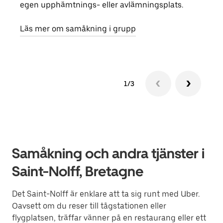
egen upphämtnings- eller avlämningsplats.
reso
näst
Läs mer om samåkning i grupp
1/3
Samåkning och andra tjänster i
Saint-Nolff, Bretagne
Det Saint-Nolff är enklare att ta sig runt med Uber.
Oavsett om du reser till tågstationen eller
flygplatsen, träffar vänner på en restaurang eller ett