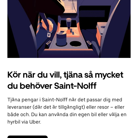
kalendern.
Kör när du vill, tjäna så mycket
du behöver Saint-Nolff
Tjäna pengar i Saint-Nolff när det passar dig med
leveranser (där det är tillgängligt) eller resor – eller
både och. Du kan använda din egen bil eller välja en
hyrbil via Uber.