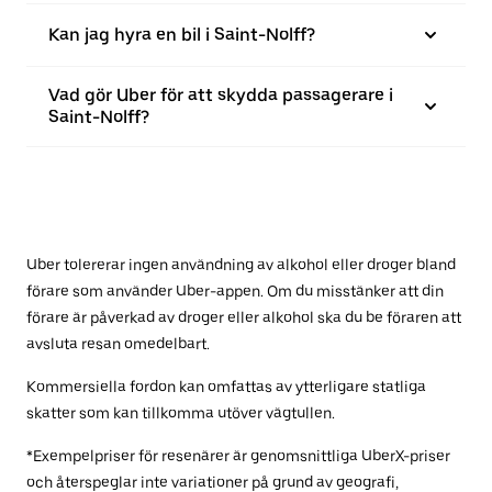
Kan jag hyra en bil i Saint-Nolff?
Vad gör Uber för att skydda passagerare i
Saint-Nolff?
Uber tolererar ingen användning av alkohol eller droger bland
förare som använder Uber-appen. Om du misstänker att din
förare är påverkad av droger eller alkohol ska du be föraren att
avsluta resan omedelbart.
Kommersiella fordon kan omfattas av ytterligare statliga
skatter som kan tillkomma utöver vägtullen.
*Exempelpriser för resenärer är genomsnittliga UberX-priser
och återspeglar inte variationer på grund av geografi,