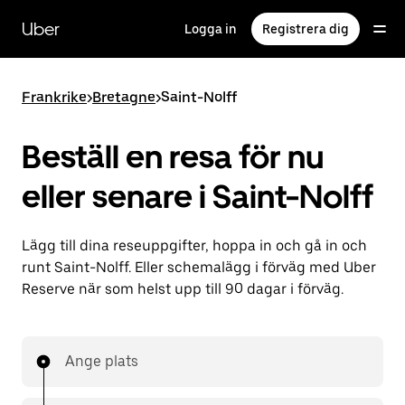
Hoppa
till
Uber
Logga in
Registrera dig
huvudinnehållet
Frankrike
>
Bretagne
>
Saint-Nolff
Beställ en resa för nu
eller senare i Saint-Nolff
Lägg till dina reseuppgifter, hoppa in och gå in och
runt Saint-Nolff. Eller schemalägg i förväg med Uber
Reserve när som helst upp till 90 dagar i förväg.
Ange plats