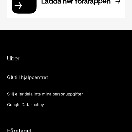
Ladda ner förarappen
Uber
Gå till hjälpcentret
Sälj eller dela inte mina personuppgifter
Google Data-policy
Företaget